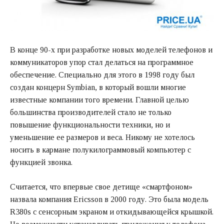
В конце 90-х при разработке новых моделей телефонов и
коммуникаторов упор стал делаться на программное
обеспечение. Специально для этого в 1998 году был
создан концерн Symbian, в который вошли многие
известные компании того времени. Главной целью
большинства производителей стало не только
повышение функциональности техники, но и
уменьшение ее размеров и веса. Никому не хотелось
носить в кармане полукилограммовый компьютер с
функцией звонка.
Считается, что впервые свое детище «смартфоном»
назвала компания Ericsson в 2000 году. Это была модель
R380s с сенсорным экраном и откидывающейся крышкой.