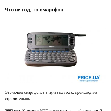
Что ни год, то смартфон
Эволюция смартфонов в нулевых годах происходила
стремительно:
2002 год.
Компания HTC выпускает первый карманный