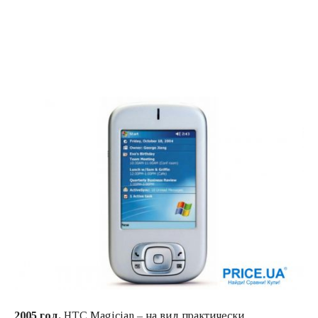
2005 год.
HTC Magician – на вид практически