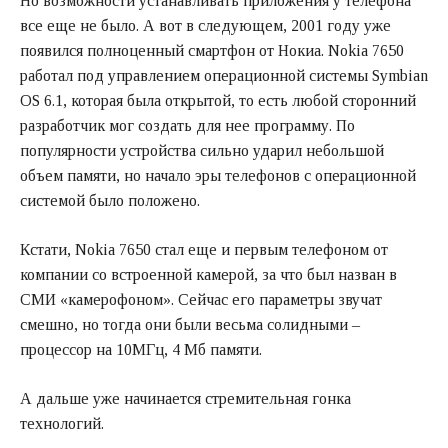
Но возможности устанавливать приложения у телефона
все еще не было. А вот в следующем, 2001 году уже
появился полноценный смартфон от Нокиа. Nokia 7650
работал под управлением операционной системы Symbian
OS 6.1, которая была открытой, то есть любой сторонний
разработчик мог создать для нее программу. По
популярности устройства сильно ударил небольшой
объем памяти, но начало эры телефонов с операционной
системой было положено.
Кстати, Nokia 7650 стал еще и первым телефоном от
компании со встроенной камерой, за что был назван в
СМИ «камерофоном». Сейчас его параметры звучат
смешно, но тогда они были весьма солидными –
процессор на 10МГц, 4 Мб памяти.
А дальше уже начинается стремительная гонка
технологий.