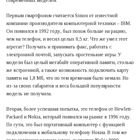
современных моделей.
Первым смартфоном считается Simon от известной
компании-производителя компьютерной техники – IBM.
Он появился в 1992 году, был похож больше на рацию,
чем на телефон, и весил целых 0,5 кг. Что же умел этот
агрегат? Получать и принимать факс, работать с
электронной почтой, запускать простенькие игры. У
модели был целый мегабайт оперативной памяти, столько
же встроенной, а также возможность подключить карту
памяти на 1,8 Мб, что по тем временам было немало. Но
из-за своих габаритов и веса большой популярности
модель не получила.
Вторая, более успешная попытка, это телефон от Hewlett-
Packard и Nokia, который появился на рынке в 1996 году.
По сути, это был портативный компьютер с функцией
подключения к мобильному телефону Нокиа. В том же