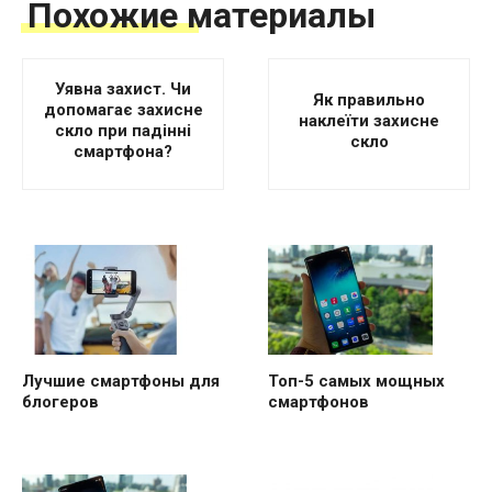
Похожие материалы
Уявна захист. Чи
Як правильно
допомагає захисне
наклеїти захисне
скло при падінні
скло
смартфона?
Лучшие смартфоны для
Топ-5 самых мощных
блогеров
смартфонов