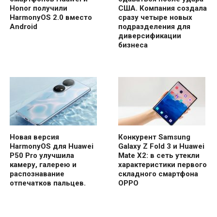
Honor получили
США. Компания создала
HarmonyOS 2.0 вместо
сразу четыре новых
Android
подразделения для
диверсификации
бизнеса
Новая версия
Конкурент Samsung
HarmonyOS для Huawei
Galaxy Z Fold 3 и Huawei
P50 Pro улучшила
Mate X2: в сеть утекли
камеру, галерею и
характеристики первого
распознавание
складного смартфона
отпечатков пальцев.
OPPO