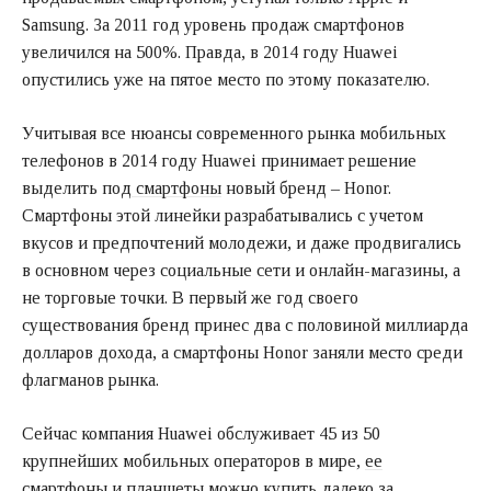
Samsung. За 2011 год уровень продаж смартфонов
увеличился на 500%. Правда, в 2014 году Huawei
опустились уже на пятое место по этому показателю.
Учитывая все нюансы современного рынка мобильных
телефонов в 2014 году Huawei принимает решение
выделить под
смартфоны
новый бренд – Honor.
Смартфоны этой линейки разрабатывались с учетом
вкусов и предпочтений молодежи, и даже продвигались
в основном через социальные сети и онлайн-магазины, а
не торговые точки. В первый же год своего
существования бренд принес два с половиной миллиарда
долларов дохода, а смартфоны Honor заняли место среди
флагманов рынка.
Сейчас компания Huawei обслуживает 45 из 50
крупнейших мобильных операторов в мире,
ее
смартфоны и планшеты
можно купить далеко за