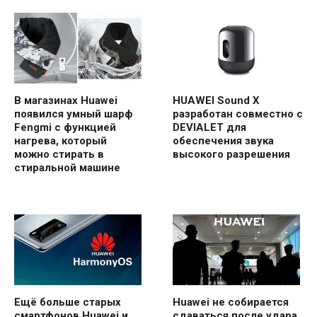
В магазинах Huawei
HUAWEI Sound X
появился умный шарф
разработан совместно с
Fengmi с функцией
DEVIALET для
нагрева, который
обеспечения звука
можно стирать в
высокого разрешения
стиральной машине
Ещё больше старых
Huawei не собирается
смартфонов Huawei и
сдаваться после удара