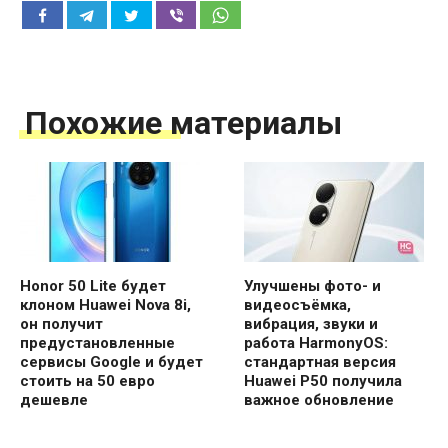
Похожие материалы
Honor 50 Lite будет
Улучшены фото- и
клоном Huawei Nova 8i,
видеосъёмка,
он получит
вибрация, звуки и
предустановленные
работа HarmonyOS:
сервисы Google и будет
стандартная версия
стоить на 50 евро
Huawei P50 получила
дешевле
важное обновление