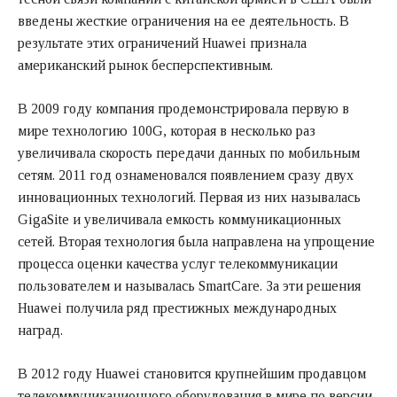
введены жесткие ограничения на ее деятельность. В
результате этих ограничений Huawei признала
американский рынок бесперспективным.
В 2009 году компания продемонстрировала первую в
мире технологию 100G, которая в несколько раз
увеличивала скорость передачи данных по мобильным
сетям. 2011 год ознаменовался появлением сразу двух
инновационных технологий. Первая из них называлась
GigaSite и увеличивала емкость коммуникационных
сетей. Вторая технология была направлена на упрощение
процесса оценки качества услуг телекоммуникации
пользователем и называлась SmartCare. За эти решения
Huawei получила ряд престижных международных
наград.
В 2012 году Huawei становится крупнейшим продавцом
телекоммуникационного оборудования в мире по версии