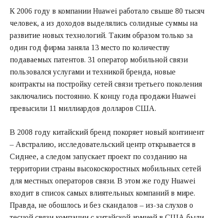
К 2006 году в компании Huawei работало свыше 80 тысяч
человек, а из доходов выделялись солидные суммы на
развитие новых технологий. Таким образом только за
один год фирма заняла 13 место по количеству
подаваемых патентов. 31 оператор мобильной связи
пользовался услугами и техникой бренда, новые
контракты на постройку сетей связи третьего поколения
заключались постоянно. К концу года продажи Huawei
превысили 11 миллиардов долларов США.
В 2008 году китайский бренд покоряет новый континент
– Австралию, исследовательский центр открывается в
Сиднее, а следом запускает проект по созданию на
территории страны высокоскоростных мобильных сетей
для местных операторов связи. В этом же году Huawei
входит в список самых влиятельных компаний в мире.
Правда, не обошлось и без скандалов – из-за слухов о
тесной связи компании с китайской армией в США были