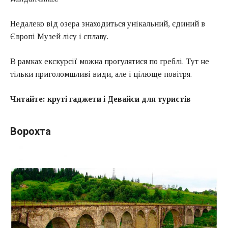
Недалеко від озера знаходиться унікальний, єдиний в
Європі Музей лісу і сплаву.
В рамках екскурсії можна прогулятися по греблі. Тут не
тільки приголомшливі види, але і цілюще повітря.
Читайте:
круті гаджети і Девайси для туристів
Ворохта