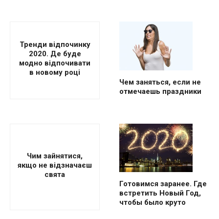
Тренди відпочинку
2020. Де буде
модно відпочивати
в новому році
Чем заняться, если не
отмечаешь праздники
Чим зайнятися,
якщо не відзначаєш
свята
Готовимся заранее. Где
встретить Новый Год,
чтобы было круто