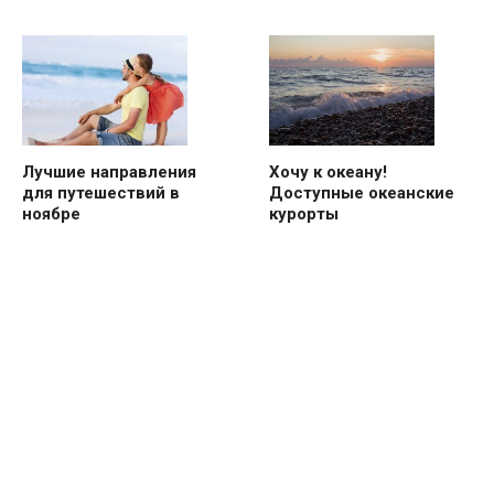
Лучшие направления
Хочу к океану!
для путешествий в
Доступные океанские
ноябре
курорты