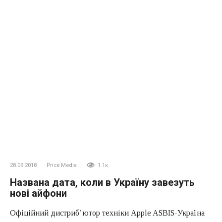
28.09.2018
Price Media
1.1к.
Названа дата, коли в Україну завезуть
нові айфони
Офіційний дистриб’ютор техніки Apple ASBIS-Україна