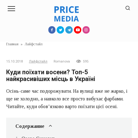
Перейти
к
контенту
Главная
»
Лайфстайл
15.10.2018
Лайфстайл
Romanova
595
Куди поїхати восени? Топ-5
найкрасивіших місць в Україні
Осінь-саме час подорожувати. На вулиці вже не жарко, і
ще не холодно, а навколо все просто вибухає фарбами.
Читайте, куди обов’язково варто поїхати цієї осені.
Содержание