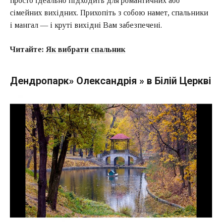
просто ідеально підходить для романтичних або
сімейних вихідних. Прихопіть з собою намет, спальники
і мангал — і круті вихідні Вам забезпечені.
Читайте:
Як вибрати спальник
Дендропарк» Олександрія » в Білій Церкві