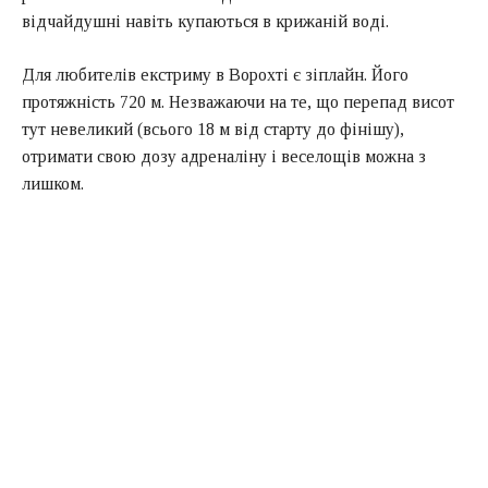
відчайдушні навіть купаються в крижаній воді.
Для любителів екстриму в Ворохті є зіплайн. Його
протяжність 720 м. Незважаючи на те, що перепад висот
тут невеликий (всього 18 м від старту до фінішу),
отримати свою дозу адреналіну і веселощів можна з
лишком.