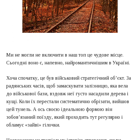
Ми не могли не включити в наш топ це чудове місце.
Сьогодні воно є, напевно, найромантичнішим в Україні.
Хоча спочатку, це був військовий стратегічний об’єкт. За
радянських часів, щоб замаскувати залізницю, яка вела
до військової бази, вздовж неї густо насадили дерева і
кущі. Коли їх перестали систематично обрізати, вийшов
цей тунель. А ось своєю ідеальною формою він
зобов’язаний поїзду, який проходить тут регулярно і
обламує «зайві» гілочки.