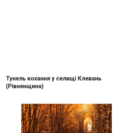
Тунель кохання у селищі Клевань
(Рівненщина)