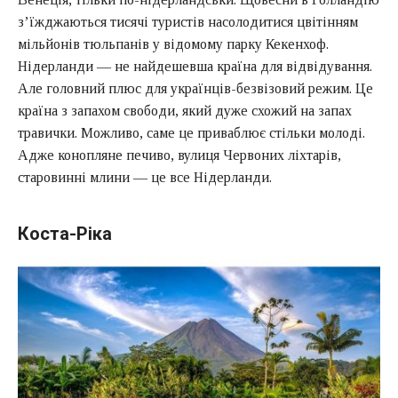
з’їжджаються тисячі туристів насолодитися цвітінням
мільйонів тюльпанів у відомому парку Кекенхоф.
Нідерланди — не найдешевша країна для відвідування.
Але головний плюс для українців-безвізовий режим. Це
країна з запахом свободи, який дуже схожий на запах
травички. Можливо, саме це приваблює стільки молоді.
Адже конопляне печиво, вулиця Червоних ліхтарів,
старовинні млини — це все Нідерланди.
Коста-Ріка