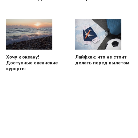
Хочу к океану!
Лайфхак: что не стоит
Доступные океанские
делать перед вылетом
курорты