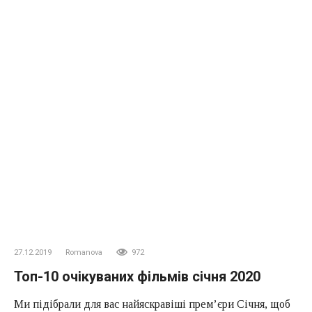
27.12.2019
Romanova
972
Топ-10 очікуваних фільмів січня 2020
Ми підібрали для вас найяскравіші прем’єри Січня, щоб