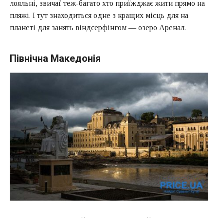
лояльні, звичаї теж-багато хто приїжджає жити прямо на
пляжі. І тут знаходиться одне з кращих місць для на
планеті для занять віндсерфінгом — озеро Аренал.
Північна Македонія