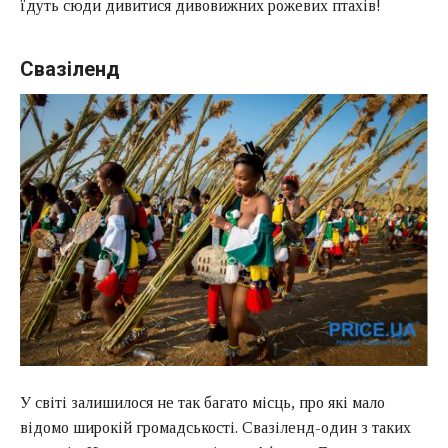
їдуть сюди дивитися дивовижних рожевих птахів!
Свазіленд
У світі залишилося не так багато місць, про які мало
відомо широкій громадськості. Свазіленд-один з таких