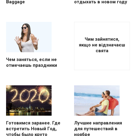
Baggage
отдыхать в новом году
Чим зайнятися,
якщо не відзначаєш
свята
Чем заняться, если не
отмечаешь праздники
Готовимся заранее. Где
Лучшие направления
встретить Новый Год,
для путешествий в
чтобы было круто
ноябре