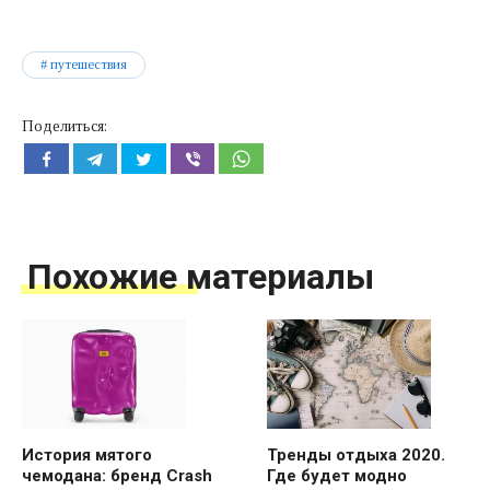
путешествия
Поделиться:
Похожие материалы
История мятого
Тренды отдыха 2020.
чемодана: бренд Crash
Где будет модно