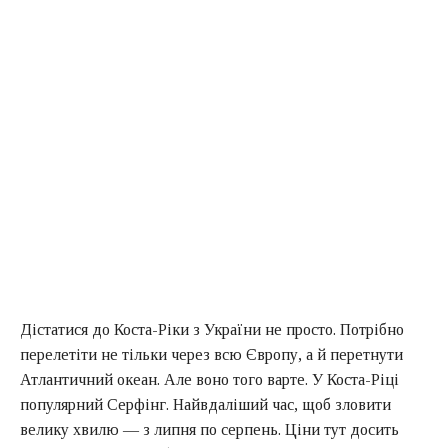
Дістатися до Коста-Ріки з України не просто. Потрібно
перелетіти не тільки через всю Європу, а й перетнути
Атлантичний океан. Але воно того варте. У Коста-Ріці
популярний Серфінг. Найвдаліший час, щоб зловити
велику хвилю — з липня по серпень. Ціни тут досить