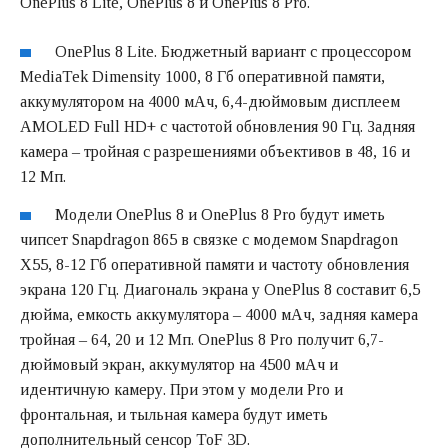
OnePlus 8 Lite, OnePlus 8 и OnePlus 8 Pro.
OnePlus 8 Lite. Бюджетный вариант с процессором
MediaTek Dimensity 1000, 8 Гб оперативной памяти,
аккумулятором на 4000 мАч, 6,4-дюймовым дисплеем
AMOLED Full HD+ с частотой обновления 90 Гц. Задняя
камера – тройная с разрешениями объективов в 48, 16 и
12 Мп.
Модели OnePlus 8 и OnePlus 8 Pro будут иметь
чипсет Snapdragon 865 в связке с модемом Snapdragon
X55, 8-12 Гб оперативной памяти и частоту обновления
экрана 120 Гц. Диагональ экрана у OnePlus 8 составит 6,5
дюйма, емкость аккумулятора – 4000 мАч, задняя камера
тройная – 64, 20 и 12 Мп. OnePlus 8 Pro получит 6,7-
дюймовый экран, аккумулятор на 4500 мАч и
идентичную камеру. При этом у модели Pro и
фронтальная, и тыльная камера будут иметь
дополнительный сенсор ToF 3D.