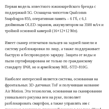
Первая модель известного южнокорейского бренда с
поддержкой 5G. Оснащена чипсетом Qualcomm
Snapdragon 855, оперативная память – 6 Гб, с 6,1
дюймовым OLED-экраном, аккумулятором на 3500 мАч и
тройной основной камерой (16+12+12 Мп).
Имеет сканер отпечатков пальцев на задней панели и
систему разблокировки по лицу, а также поддерживает
быструю и беспроводную зарядку. Защита от воды и
пыли сертифицирована не только по гражданскому
стандарту IP68, но и армейскому MIL-STD-810G.
Наиболее интересной является система, основанная на
фронтальных 3D-датчиках ToF и получившая название
Air Motion. Эта технология, основанная на сканировании
уникального рисунка вен на руке, позволяет
разблокировать смартфон, а также управлять им с