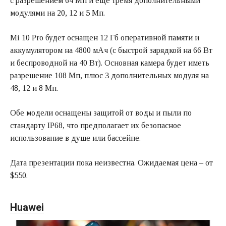
с разрешением 64 Мп и еще тремя дополнительными
модулями на 20, 12 и 5 Мп.
Mi 10 Pro будет оснащен 12 Гб оперативной памяти и
аккумулятором на 4800 мАч (с быстрой зарядкой на 66 Вт
и беспроводной на 40 Вт). Основная камера будет иметь
разрешение 108 Мп, плюс 3 дополнительных модуля на
48, 12 и 8 Мп.
Обе модели оснащены защитой от воды и пыли по
стандарту IP68, что предполагает их безопасное
использование в душе или бассейне.
Дата презентации пока неизвестна. Ожидаемая цена – от
$550.
Huawei