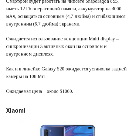
Смартфон будет работать на чипсете Snapdragon 855,
иметь 12 Гб оперативной памяти, аккумулятор на 4000
мАч, оснащаться основным (4,7 дюйма) и сгибающимся
внутренним (6,7 дюйма) экранами.
Ожидается использование концепции Multi display –
синхронизации 3 активных окон на основном и
внутреннем дисплеях.
Как и в линейке Galaxy S20 ожидается установка задней
камеры на 108 Мп.
Ожидаемая цена – около $1000.
Xiaomi