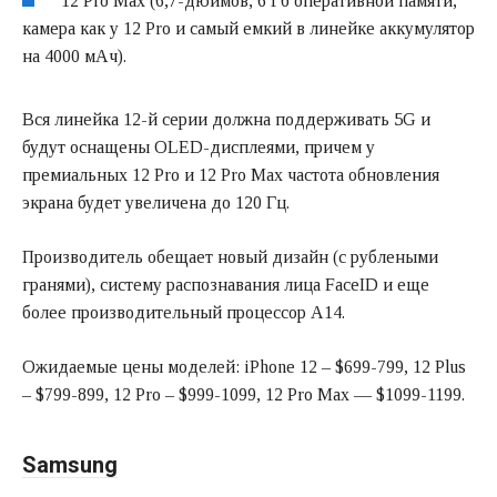
12 Pro Max (6,7-дюймов, 6 Гб оперативной памяти,
камера как у 12 Pro и самый емкий в линейке аккумулятор
на 4000 мАч).
Вся линейка 12-й серии должна поддерживать 5G и
будут оснащены OLED-дисплеями, причем у
премиальных 12 Pro и 12 Pro Max частота обновления
экрана будет увеличена до 120 Гц.
Производитель обещает новый дизайн (с рублеными
гранями), систему распознавания лица FaceID и еще
более производительный процессор А14.
Ожидаемые цены моделей: iPhone 12 – $699-799, 12 Plus
– $799-899, 12 Pro – $999-1099, 12 Pro Max — $1099-1199.
Samsung