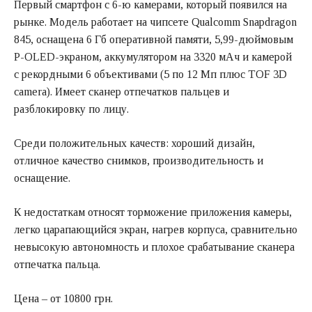
Первый смартфон с 6-ю камерами, который появился на
рынке. Модель работает на чипсете Qualcomm Snapdragon
845, оснащена 6 Гб оперативной памяти, 5,99-дюймовым
P-OLED-экраном, аккумулятором на 3320 мАч и камерой
с рекордными 6 объективами (5 по 12 Мп плюс TOF 3D
camera). Имеет сканер отпечатков пальцев и
разблокировку по лицу.
Среди положительных качеств: хороший дизайн,
отличное качество снимков, производительность и
оснащение.
К недостаткам относят торможение приложения камеры,
легко царапающийся экран, нагрев корпуса, сравнительно
невысокую автономность и плохое срабатывание сканера
отпечатка пальца.
Цена – от 10800 грн.