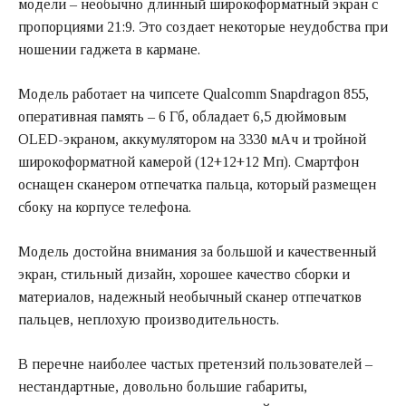
модели – необычно длинный широкоформатный экран с
пропорциями 21:9. Это создает некоторые неудобства при
ношении гаджета в кармане.
Модель работает на чипсете Qualcomm Snapdragon 855,
оперативная память – 6 Гб, обладает 6,5 дюймовым
OLED-экраном, аккумулятором на 3330 мАч и тройной
широкоформатной камерой (12+12+12 Мп). Смартфон
оснащен сканером отпечатка пальца, который размещен
сбоку на корпусе телефона.
Модель достойна внимания за большой и качественный
экран, стильный дизайн, хорошее качество сборки и
материалов, надежный необычный сканер отпечатков
пальцев, неплохую производительность.
В перечне наиболее частых претензий пользователей –
нестандартные, довольно большие габариты,