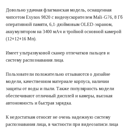
Довольно удачная флагманская модель, оснащенная
чипсетом Exynos 9820 c видеоускорителем Mali-G76, 8 Гб
оперативной памяти, 6,1-дюймовым OLED-экраном,
аккумулятором на 3400 мАч и тройной основной камерой
(12+12+16 Мп).
Имеет ультразвуковой сканер отпечатков пальцев и
систему распознавания лица.
Пользователи положительно отзываются о дизайне
модели, качественном материале корпуса, наличии
защиты от воды и пыли. Также популярность модели
обеспечивают отличный дисплей и камеры, высокая
автономность и быстрая зарядка.
К недостаткам относят не очень надежную систему
распознавания лица, в частности при видеозаписи лица