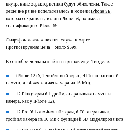
внутренние характеристики будут обновлены. Такое
решение ранее использовалось в модели
iPhone SE
,
которая сохранила дизайн
iPhone 5S
, но имела
спецификацию
iPhone 6S
.
Смартфон должен появиться уже в марте.
Прогнозируемая цена – около $399.
В сентябре должны выйти на рынок еще 4 модели:
iPhone 12 (5,4-дюймовый экран, 4 Гб оперативной
памяти, двойная задняя камера на 16 Мп),
12 Plus (экран 6,1 дюйм, оперативная память и
камера, как у iPhone 12),
12 Pro (6,1-дюймовый экран, 6 Гб оперативки,
тройная камера на 16 Мп с функцией 3D-моделирования)