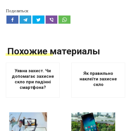
Поделиться:
Похожие материалы
Уявна захист. Чи
Як правильно
допомагає захисне
наклеїти захисне
скло при падінні
скло
смартфона?