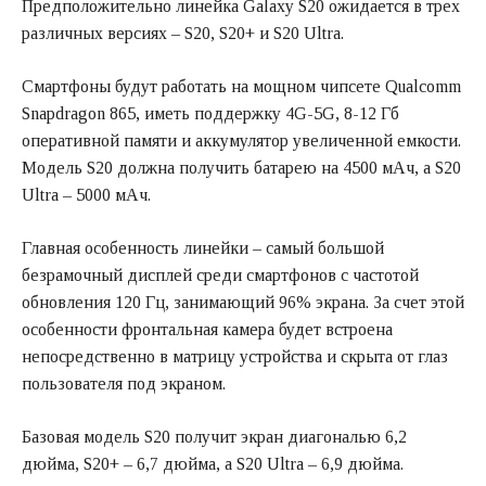
Предположительно линейка Galaxy S20 ожидается в трех
различных версиях – S20, S20+ и S20 Ultra.
Смартфоны будут работать на мощном чипсете Qualcomm
Snapdragon 865, иметь поддержку 4G-5G, 8-12 Гб
оперативной памяти и аккумулятор увеличенной емкости.
Модель S20 должна получить батарею на 4500 мАч, а S20
Ultra – 5000 мАч.
Главная особенность линейки – самый большой
безрамочный дисплей среди смартфонов с частотой
обновления 120 Гц, занимающий 96% экрана. За счет этой
особенности фронтальная камера будет встроена
непосредственно в матрицу устройства и скрыта от глаз
пользователя под экраном.
Базовая модель S20 получит экран диагональю 6,2
дюйма, S20+ – 6,7 дюйма, а S20 Ultra – 6,9 дюйма.