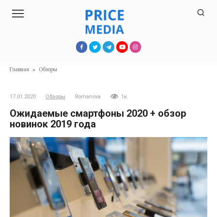
Перейти
к
контенту
Главная
»
Обзоры
17.01.2020
Обзоры
Romanova
1к.
Ожидаемые смартфоны 2020 + обзор
новинок 2019 года