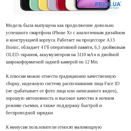
Модель была выпущена как продолжение довольно
успешного смартфона iPhone Xr с аналогичным дизайном
и конструкцией корпуса. Работает на процессоре A13
Bionic, обладает 4 Гб оперативной памяти, 6,1-дюймовым
OLED-экраном, аккумулятором на 3110 мАч и двойной
широкоформатной задней камерой по 12 Мп.
К плюсам можно отнести традиционно качественную
сборку, надежную систему распознавания лица Face ID
(не срабатывает от фото лица или записанного видео),
хорошую автономность и высокое качество в ночном
режиме съемки, а также поддержку быстрой и
беспроводной зарядки.
К минусам пользователи относят маломощную