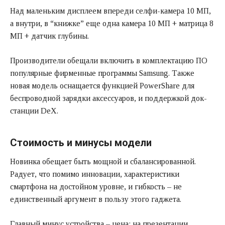
Над маленьким дисплеем впереди селфи-камера 10 МП,
а внутри, в “книжке” еще одна камера 10 МП + матрица 8
МП + датчик глубины.
Производители обещали включить в комплектацию ПО
популярные фирменные программы Samsung. Также
новая модель оснащается функцией PowerShare для
беспроводной зарядки аксессуаров, и поддержкой док-
станции DeX.
Стоимость и минусы модели
Новинка обещает быть мощной и сбалансированной.
Радует, что помимо инновации, характеристики
смартфона на достойном уровне, и гибкость – не
единственный аргумент в пользу этого гаджета.
Главный минус устройства – цена: на презентации