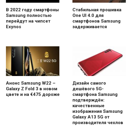
В 2022 году смартфоны
Стабильная прошивка
Samsung полностью
One UI 4.0 для
перейдут на чипсет
смартфонов Samsung
Exynos
задерживается
Анонс Samsung W22 –
Дизайн самого
Galaxy Z Fold 3 в новом
дешёвого 5G-
цвете и на €475 дороже
смартфона Samsung
подтверждён:
качественные
изображения Samsung
Galaxy A13 5G от
производителя чехлов