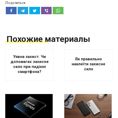
Поделиться:
Похожие материалы
Уявна захист. Чи
Як правильно
допомагає захисне
наклеїти захисне
скло при падінні
скло
смартфона?