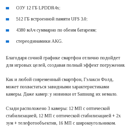
ОЗУ 12 ГБ LPDDR4x;
512 ГБ встроенной памяти UFS 3.0;
4380 мАч суммарно по обеим батареям;
стереодинамики AKG.
Благодаря сочной графике смартфон отлично подойдет
для игровых целей, создавая полный эффект погружения.
Как и любой современный смартфон, Гэлакси Фолд,
может похвастаться завидными характеристиками
камеры. Даже камер: у новинки от Samsung их немало.
Сзади расположено 3 камеры: 12 МП с оптической
стабилизацией, 12 МП с оптической стабилизацией + 2х
зум + телефотообъектив, 16 МП с широкоугольником.