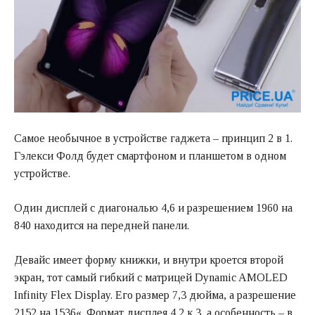
Самое необычное в устройстве гаджета – принцип 2 в 1.
Гэлекси Фолд будет смартфоном и планшетом в одном
устройстве.
Один дисплей с диагональю 4,6 и разрешением 1960 на
840 находится на передней панели.
Девайс имеет форму книжки, и внутри кроется второй
экран, тот самый гибкий с матрицей Dynamic AMOLED
Infinity Flex Display. Его размер 7,3 дюйма, а разрешение
2152 на 1536«. Формат дисплея 4,2 к 3, а особенность – в