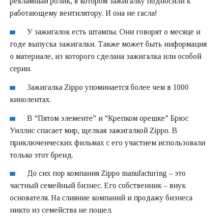
рекламный ролик, в котором зажигалку подносили к
работающему вентилятору. И она не гасла!
У зажигалок есть штампы. Они говорят о месяце и
годе выпуска зажигалки. Также может быть информация
о материале, из которого сделана зажигалка или особой
серии.
Зажигалка Zippo упоминается более чем в 1000
кинолентах.
В “Пятом элементе” и “Крепком орешке” Брюс
Уиллис спасает мир, щелкая зажигалкой Zippo. В
приключенческих фильмах с его участием использовали
только этот бренд.
До сих пор компания Zippo manufacturing – это
частный семейный бизнес. Его собственник – внук
основателя. На слияние компаний и продажу бизнеса
никто из семейства не пошел.