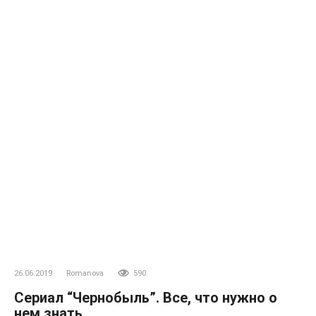
26.06.2019
Romanova
590
Сериал “Чернобыль”. Все, что нужно о
нем знать