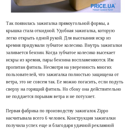
Так появилась зажигалка прямоугольной формы, а
крышка стала откидной. Удобная зажигалка, которую
легко открыть одной рукой. Для высекания искр из
кремня придумали зубчатое колесико. Внутрь зажигалки
заливается бензин. Когда зубчатое колесико высекает
искры из кремня, пары бензина воспламеняются. Им
пропитан фитиль. Несмотря на уверенность многих
пользователей, что зажигалка полностью защищена от
ветра, это не совсем так. Ее можно погасить, если подуть
сверху на горящий фитиль. Но сбоку она действительно
не поддается порывам ветра и не потухнет.
Первая фабрика по производству зажигалок Zippo
насчитывала всего 6 человек. Конструкция зажигалки
получила успех еще и благодаря удачной рекламной