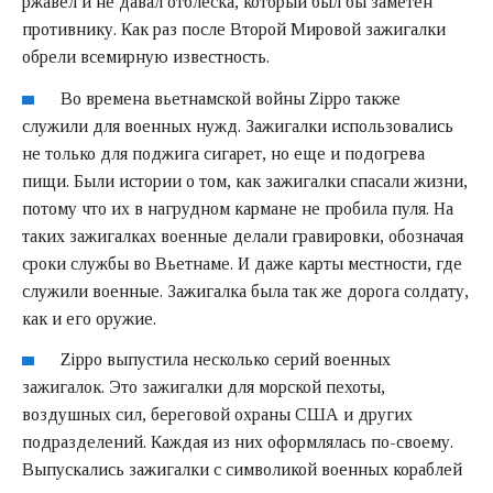
ржавел и не давал отблеска, который был бы заметен
противнику. Как раз после Второй Мировой зажигалки
обрели всемирную известность.
Во времена вьетнамской войны Zippo также
служили для военных нужд. Зажигалки использовались
не только для поджига сигарет, но еще и подогрева
пищи. Были истории о том, как зажигалки спасали жизни,
потому что их в нагрудном кармане не пробила пуля. На
таких зажигалках военные делали гравировки, обозначая
сроки службы во Вьетнаме. И даже карты местности, где
служили военные. Зажигалка была так же дорога солдату,
как и его оружие.
Zippo выпустила несколько серий военных
зажигалок. Это зажигалки для морской пехоты,
воздушных сил, береговой охраны США и других
подразделений. Каждая из них оформлялась по-своему.
Выпускались зажигалки с символикой военных кораблей