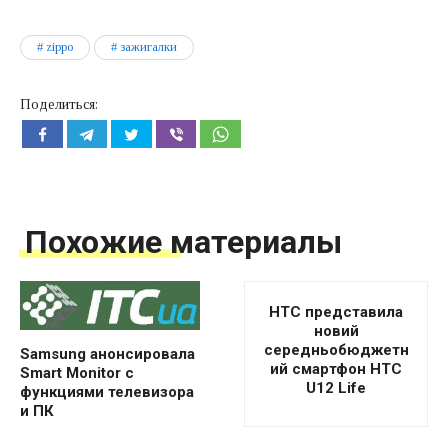
zippo
зажигалки
Поделиться:
Похожие материалы
HTC представила
новий
середньобюджетн
Samsung анонсировала
ий смартфон HTC
Smart Monitor с
U12 Life
функциями телевизора
и ПК