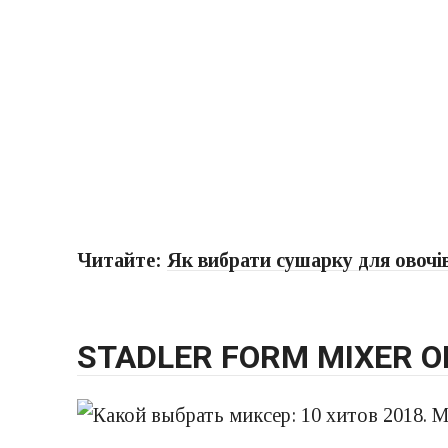
Читайте:
Як вибрати сушарку для овочів
STADLER FORM MIXER O