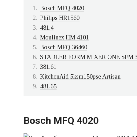
Bosch MFQ 4020
Philips HR1560
481.4
Moulinex HM 4101
Bosch MFQ 36460
STADLER FORM MIXER ONE SFM.3
381.61
KitchenAid 5ksm150pse Artisan
481.65
Bosch MFQ 4020