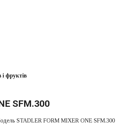
 і фруктів
NE SFM.300