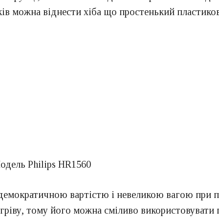
ів можна віднести хіба що простенький пластиков
 демократичною вартістю і невеликою вагою при п
гріву, тому його можна сміливо використовувати 