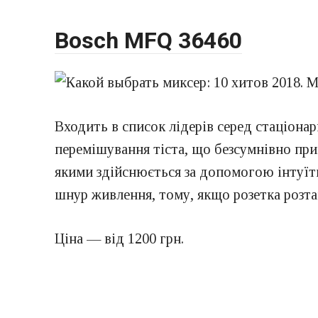
Bosch MFQ 36460
Входить в список лідерів серед стаціона
перемішування тіста, що безсумнівно пр
якими здійснюється за допомогою інтуїти
шнур живлення, тому, якщо розетка розта
Ціна — від 1200 грн.