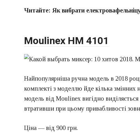
Читайте:
Як вибрати електровафельніц
Moulinex HM 4101
Найпопулярніша ручна модель в 2018 році.
комплекті з моделлю йде кілька змінних 
модель від Moulinex вигідно виділяється 
втративши при цьому привабливості зовн
Ціна — від 900 грн.