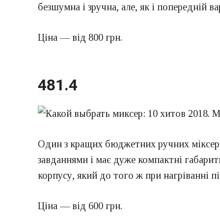
безшумна і зручна, але, як і попередній 
Ціна — від 800 грн.
481.4
Один з кращих бюджетних ручних міксері
завданнями і має дуже компактні габари
корпусу, який до того ж при нагріванні п
Ціна — від 600 грн.