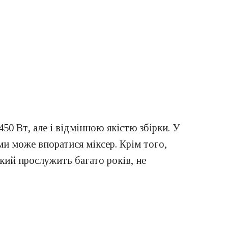
50 Вт, але і відмінною якістю збірки. У
ми може впоратися міксер. Крім того,
який прослужить багато років, не