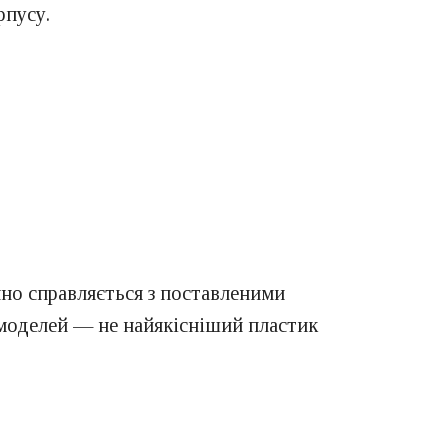
рпусу.
но справляється з поставленими
 моделей — не найякісніший пластик