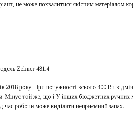
варіант, не може похвалитися якісним матеріалом ко
в 2018 року. При потужності всього 400 Вт відмін
ти. Мінус той же, що і У інших бюджетних ручних
ід час роботи може виділяти неприємний запах.