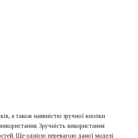
ків, а також наявністю зручної кнопки
 використання. Зручність використання
остей. Ще однією перевагою даної моделі