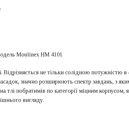
у
 Відрізняється не тільки солідною потужністю в 4
насадок, значно розширюють спектр завдань, з яки
на тлі побратимів по категорії міцним корпусом, 
ішнього вигляду.