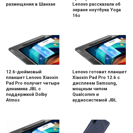
размещения в Шанхае
Lenovo рассказала об
экране ноутбука Yoga
16s
12.6-дюймовый
Lenovo готовит планшет
планшет Lenovo Xiaoxin
Xiaoxin Pad Pro 12.6 с
Pad Pro получит четыре
дисплеем Samsung,
динамика JBL с
мощным чипом
поддержкой Dolby
Qualcomm и
Atmos
аудиосистемой JBL