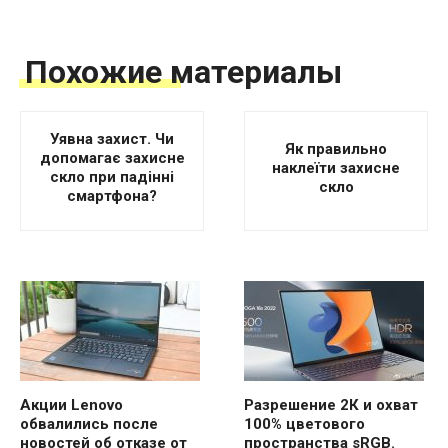
Похожие материалы
Уявна захист. Чи
Як правильно
допомагає захисне
наклеїти захисне
скло при падінні
скло
смартфона?
Акции Lenovo
Разрешение 2К и охват
обвалились после
100% цветового
новостей об отказе от
пространства sRGB.