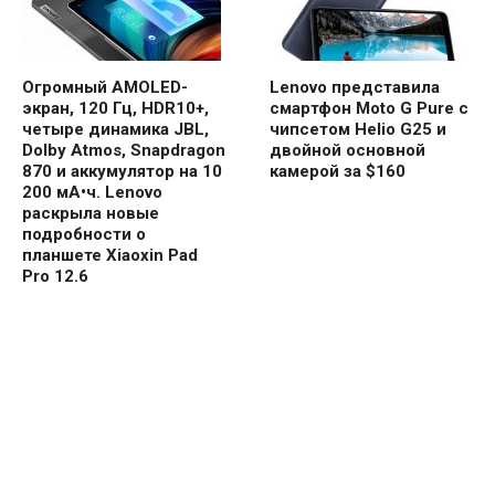
Огромный AMOLED-
Lenovo представила
экран, 120 Гц, HDR10+,
смартфон Moto G Pure с
четыре динамика JBL,
чипсетом Helio G25 и
Dolby Atmos, Snapdragon
двойной основной
870 и аккумулятор на 10
камерой за $160
200 мА•ч. Lenovo
раскрыла новые
подробности о
планшете Xiaoxin Pad
Pro 12.6