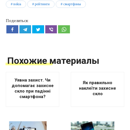
nokia
рейтинги
смартфоны
Поделиться:
Похожие материалы
Уявна захист. Чи
Як правильно
допомагає захисне
наклеїти захисне
скло при падінні
скло
смартфона?