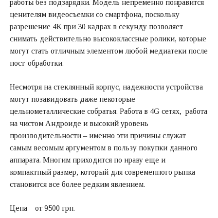
работы без подзарядки. Модель непременно понравится
ценителям видеосъемки со смартфона, поскольку
разрешение 4К при 30 кадрах в секунду позволяет
снимать действительно высококлассные ролики, которые
могут стать отличным элементом любой медиатеки после
пост-обработки.
Несмотря на стеклянный корпус, надежности устройства
могут позавидовать даже некоторые
цельнометаллические собратья. Работа в 4G сетях, работа
на чистом Андроиде и высокий уровень
производительности – именно эти причины служат
самым весомым аргументом в пользу покупки данного
аппарата. Многим приходится по нраву еще и
компактный размер, который для современного рынка
становится все более редким явлением.
Цена – от 9500 грн.