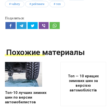
valtery
рейтинги
теп
Поделиться:
Похожие материалы
Топ — 10 кращих
зимових шин за
версією
автомобілістів
Топ-10 лучших зимних
шин по версии
автомобилистов