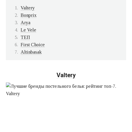
Valtery
Bonprix
Arya
Le Vele
ТЕП
First Choice
Altinbasak
Valtery