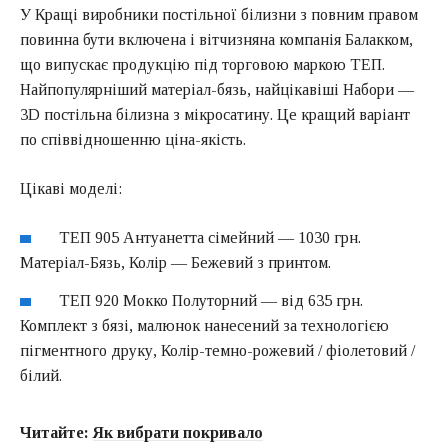
У Кращі виробники постільної білизни з повним правом
повинна бути включена і вітчизняна компанія Балакком,
що випускає продукцію під торговою маркою ТЕП.
Найпопулярніший матеріал-бязь, найцікавіші Набори —
3D постільна білизна з мікросатину. Це кращий варіант
по співвідношенню ціна-якість.
Цікаві моделі:
ТЕП 905 Антуанетта сімейний — 1030 грн.
Матеріал-Бязь, Колір — Бежевий з принтом.
ТЕП 920 Мокко Полуторний — від 635 грн.
Комплект з бязі, малюнок нанесений за технологією
пігментного друку, Колір-темно-рожевий / фіолетовий /
білий.
Читайте:
Як вибрати покривало