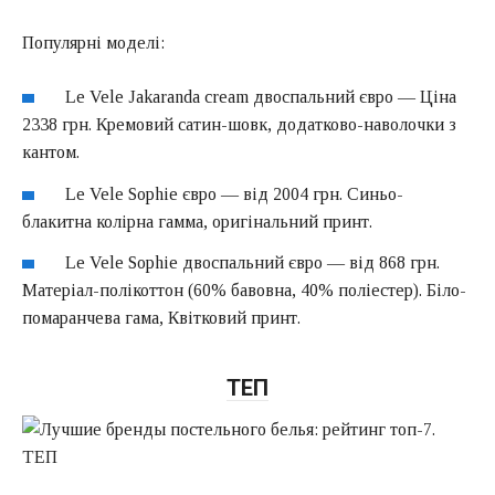
Популярні моделі:
Le Vele Jakaranda cream двоспальний євро — Ціна
2338 грн. Кремовий сатин-шовк, додатково-наволочки з
кантом.
Le Vele Sophie євро — від 2004 грн. Синьо-
блакитна колірна гамма, оригінальний принт.
Le Vele Sophie двоспальний євро — від 868 грн.
Матеріал-полікоттон (60% бавовна, 40% поліестер). Біло-
помаранчева гама, Квітковий принт.
ТЕП