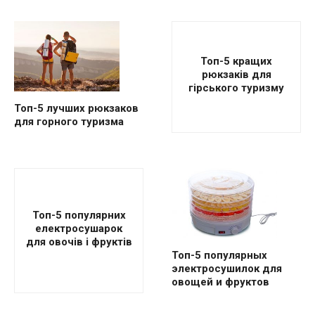
Топ-5 кращих
рюкзаків для
гірського туризму
Топ-5 лучших рюкзаков
для горного туризма
Топ-5 популярних
електросушарок
для овочів і фруктів
Топ-5 популярных
электросушилок для
овощей и фруктов