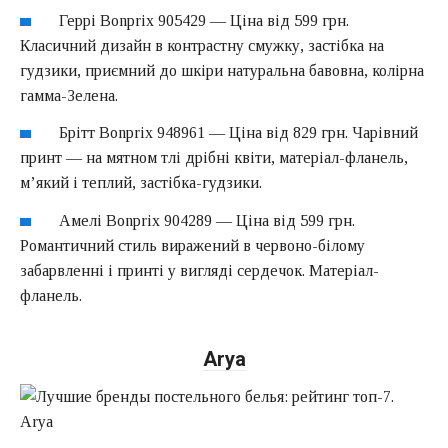
Геррі Bonprix 905429 — Ціна від 599 грн.
Класичний дизайн в контрастну смужку, застібка на
гудзики, приємний до шкіри натуральна бавовна, колірна
гамма-Зелена.
Брітт Bonprix 948961 — Ціна від 829 грн. Чарівний
принт — на мятном тлі дрібні квіти, матеріал-фланель,
м’який і теплий, застібка-гудзики.
Амелі Bonprix 904289 — Ціна від 599 грн.
Романтичний стиль виражений в червоно-білому
забарвленні і принті у вигляді сердечок. Матеріал-
фланель.
Arya