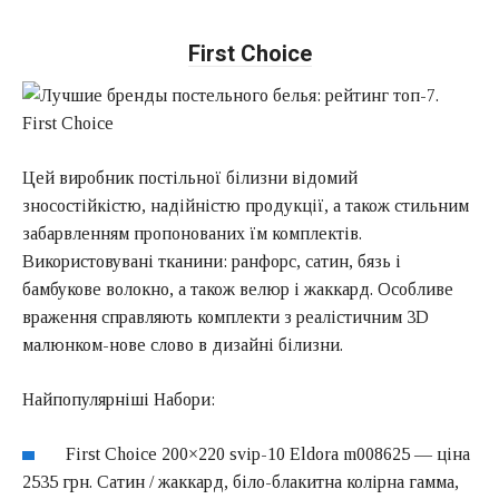
First Choice
Цей виробник постільної білизни відомий
зносостійкістю, надійністю продукції, а також стильним
забарвленням пропонованих їм комплектів.
Використовувані тканини: ранфорс, сатин, бязь і
бамбукове волокно, а також велюр і жаккард. Особливе
враження справляють комплекти з реалістичним 3D
малюнком-нове слово в дизайні білизни.
Найпопулярніші Набори:
First Choice 200×220 svip-10 Eldora m008625 — ціна
2535 грн. Сатин / жаккард, біло-блакитна колірна гамма,