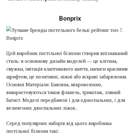
Bonprix
Цей виробник постільної білизни створив впізнаваний
стиль: в основному дизайн моделей — це клітина,
смужки, імітація клаптикового шиття, написи красивим
шрифтом, це позитивні, ніжні або яскраві забарвлення.
Основні Матеріали: Бавовна, мікроволокно,
використовуються також фланель, трикотаж, лляний
батист. Моделі передбачені і для односпальних, і для
величезних двоспальних
ліжок
.
Серед популярних наборів від цього виробника
постільної білизни такі: