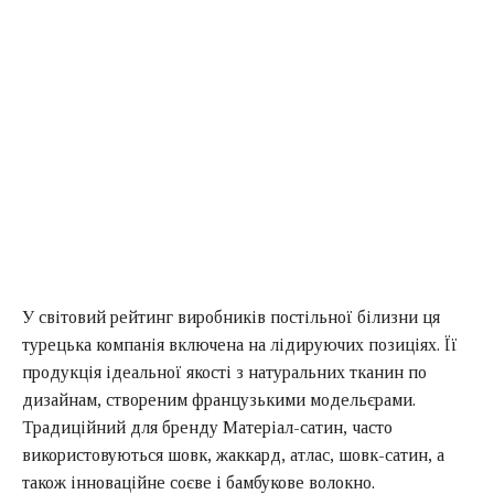
У світовий рейтинг виробників постільної білизни ця
турецька компанія включена на лідируючих позиціях. Її
продукція ідеальної якості з натуральних тканин по
дизайнам, створеним французькими модельєрами.
Традиційний для бренду Матеріал-сатин, часто
використовуються шовк, жаккард, атлас, шовк-сатин, а
також інноваційне соєве і бамбукове волокно.