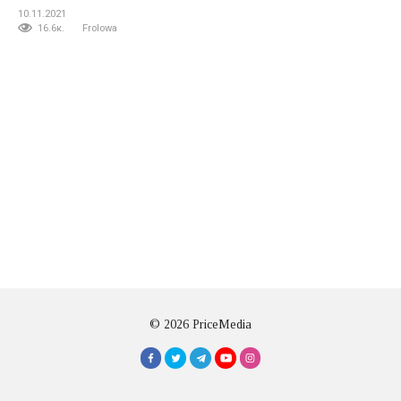
10.11.2021
16.6к.
Frolowa
© 2026 PriceMedia