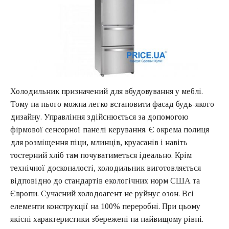
Холодильник призначений для вбудовування у меблі.
Тому на нього можна легко встановити фасад будь-якого
дизайну. Управління здійснюється за допомогою
фірмової сенсорної панелі керування. Є окрема полиця
для розміщення піци, млинців, круасанів і навіть
тостерний хліб там почуватиметься ідеально. Крім
технічної досконалості, холодильник виготовляється
відповідно до стандартів екологічних норм США та
Європи. Сучасний холодоагент не руйнує озон. Всі
елементи конструкції на 100% переробні. При цьому
якісні характеристики збережені на найвищому рівні.