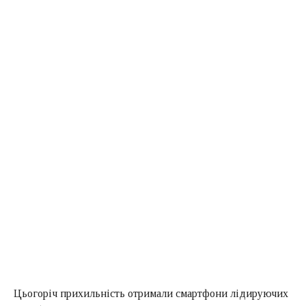
Цьогоріч прихильність отримали смартфони лідируючих