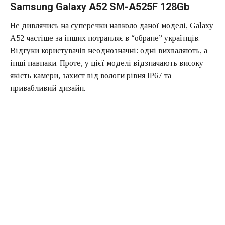
Samsung Galaxy A52 SM-A525F 128Gb
Не дивлячись на суперечки навколо даної моделі, Galaxy
A52 частіше за інших потрапляє в “обране” українців.
Відгуки користувачів неоднозначні: одні вихваляють, а
інші навпаки. Проте, у цієї моделі відзначають високу
якість камери, захист від вологи рівня IP67 та
привабливий дизайн.