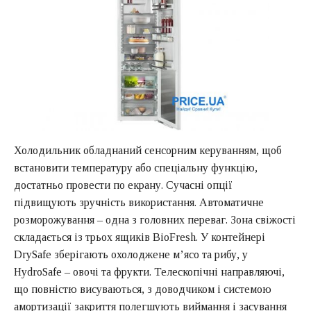
Холодильник обладнаний сенсорним керуванням, щоб
встановити температуру або спеціальну функцію,
достатньо провести по екрану. Сучасні опції
підвищують зручність використання. Автоматичне
розморожування – одна з головних переваг. Зона свіжості
складається із трьох ящиків BioFresh. У контейнері
DrySafe зберігають охолоджене м’ясо та рибу, у
HydroSafe – овочі та фрукти. Телескопічні направляючі,
що повністю висуваються, з доводчиком і системою
амортизації закриття полегшують виймання і засування