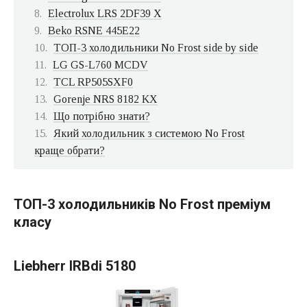
Electrolux LRS 2DF39 X
Beko RSNE 445E22
ТОП-3 холодильники No Frost side by side
LG GS-L760 MCDV
TCL RP505SXF0
Gorenje NRS 8182 KX
Що потрібно знати?
Який холодильник з системою No Frost
краще обрати?
ТОП-3 холодильників No Frost преміум
класу
Liebherr IRBdi 5180