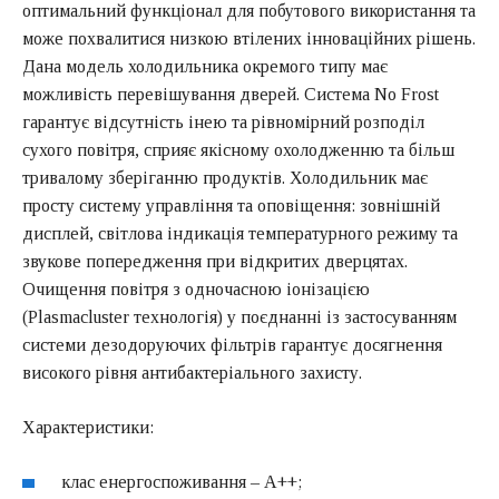
оптимальний функціонал для побутового використання та
може похвалитися низкою втілених інноваційних рішень.
Дана модель холодильника окремого типу має
можливість перевішування дверей. Система No Frost
гарантує відсутність інею та рівномірний розподіл
сухого повітря, сприяє якісному охолодженню та більш
тривалому зберіганню продуктів. Холодильник має
просту систему управління та оповіщення: зовнішній
дисплей, світлова індикація температурного режиму та
звукове попередження при відкритих дверцятах.
Очищення повітря з одночасною іонізацією
(Plasmacluster технологія) у поєднанні із застосуванням
системи дезодоруючих фільтрів гарантує досягнення
високого рівня антибактеріального захисту.
Характеристики:
клас енергоспоживання – A++;