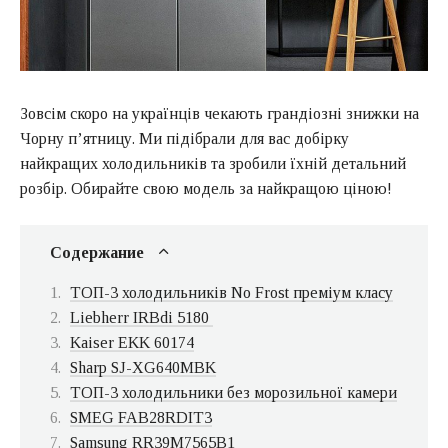
Зовсім скоро на українців чекають грандіозні знижки на
Чорну п’ятницу. Ми підібрали для вас добірку
найкращих холодильників та зробили їхній детальний
розбір. Обирайте свою модель за найкращою ціною!
Содержание
ТОП-3 холодильників No Frost преміум класу
Liebherr IRBdi 5180
Kaiser EKK 60174
Sharp SJ-XG640MBK
ТОП-3 холодильники без морозильної камери
SMEG FAB28RDIT3
Samsung RR39M7565B1