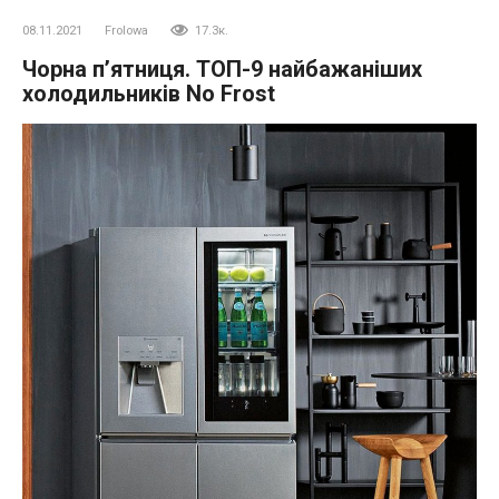
08.11.2021
Frolowa
17.3к.
Чорна п’ятниця. ТОП-9 найбажаніших
холодильників No Frost