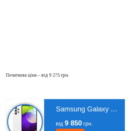
Початкова ціна – від 9 275 грн.
Samsung Galaxy A52 SM-A525F 128Gb
9 850
від
грн.