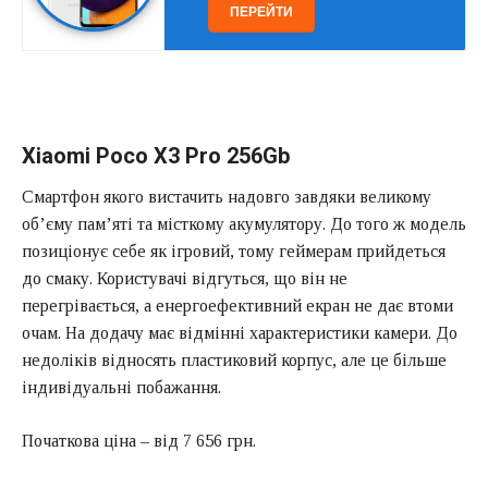
ПЕРЕЙТИ
Xiaomi Poco X3 Pro 256Gb
Смартфон якого вистачить надовго завдяки великому
об’єму пам’яті та місткому акумулятору. До того ж модель
позиціонує себе як ігровий, тому геймерам прийдеться
до смаку. Користувачі відгуться, що він не
перегрівається, а енергоефективний екран не дає втоми
очам. На додачу має відмінні характеристики камери. До
недоліків відносять пластиковий корпус, але це більше
індивідуальні побажання.
Початкова ціна – від 7 656 грн.