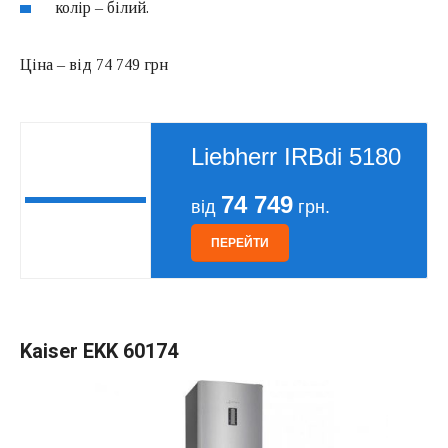
колір – білий.
Ціна – від 74 749 грн
Liebherr IRBdi 5180
74 749
від
грн.
ПЕРЕЙТИ
Kaiser EKK 60174