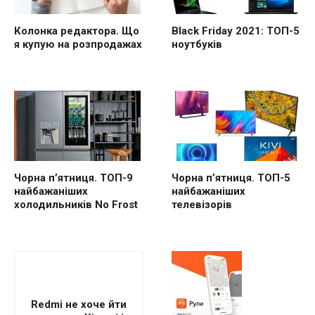
Колонка редактора. Що
Black Friday 2021: ТОП-5
я купую на розпродажах
ноутбуків
Чорна п’ятниця. ТОП-9
Чорна п’ятниця. ТОП-5
найбажаніших
найбажаніших
холодильників No Frost
телевізорів
Redmi не хоче йти