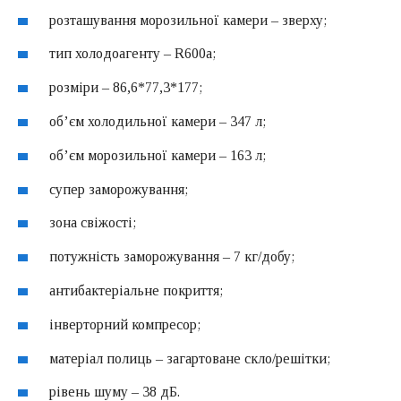
розташування морозильної камери – зверху;
тип холодоагенту – R600a;
розміри – 86,6*77,3*177;
об’єм холодильної камери – 347 л;
об’єм морозильної камери – 163 л;
супер заморожування;
зона свіжості;
потужність заморожування – 7 кг/добу;
антибактеріальне покриття;
інверторний компресор;
матеріал полиць – загартоване скло/решітки;
рівень шуму – 38 дБ.