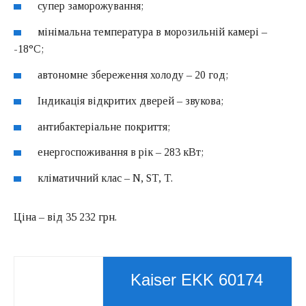
супер заморожування;
мінімальна температура в морозильній камері –
-18°C;
автономне збереження холоду – 20 год;
Індикація відкритих дверей – звукова;
антибактеріальне покриття;
енергоспоживання в рік – 283 кВт;
кліматичний клас – N, ST, T.
Ціна – від 35 232 грн.
Kaiser EKK 60174