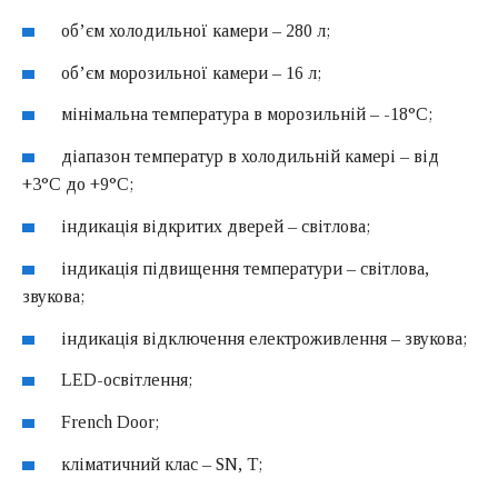
об’єм холодильної камери – 280 л;
об’єм морозильної камери – 16 л;
мінімальна температура в морозильній – -18°C;
діапазон температур в холодильній камері – від
+3°C до +9°C;
індикація відкритих дверей – світлова;
індикація підвищення температури – світлова,
звукова;
індикація відключення електроживлення – звукова;
LED-освітлення;
French Door;
кліматичний клас – SN, T;