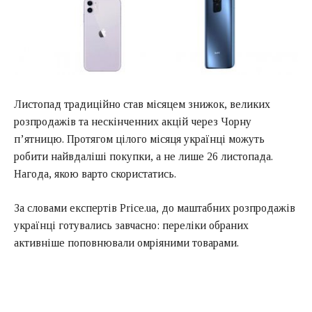
Листопад традиційно став місяцем знижок, великих
розпродажів та нескінченних акцій через Чорну
п’ятницю. Протягом цілого місяця українці можуть
робити найвдаліші покупки, а не лише 26 листопада.
Нагода, якою варто скористатись.
За словами експертів Price.ua, до маштабних розпродажів
українці готувались завчасно: переліки обраних
активніше поповнювали омріяними товарами.