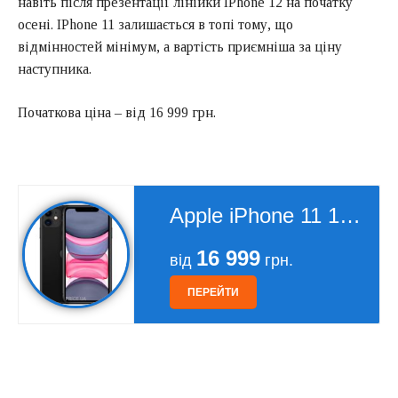
навіть після презентації лінійки IPhone 12 на початку
осені. IPhone 11 залишається в топі тому, що
відмінностей мінімум, а вартість приємніша за ціну
наступника.
Початкова ціна – від 16 999 грн.
Apple iPhone 11 128Gb
16 999
від
грн.
ПЕРЕЙТИ