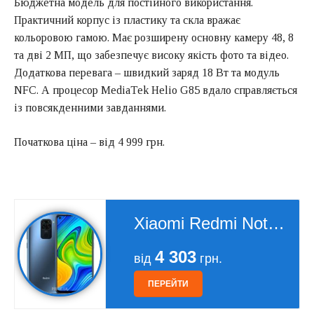
Бюджетна модель для постійного використання.
Практичний корпус із пластику та скла вражає
кольоровою гамою. Має розширену основну камеру 48, 8
та дві 2 МП, що забезпечує високу якість фото та відео.
Додаткова перевага – швидкий заряд 18 Вт та модуль
NFC. А процесор MediaTek Helio G85 вдало справляється
із повсякденними завданнями.
Початкова ціна – від 4 999 грн.
Xiaomi Redmi Note 9 4/128Gb
4 303
від
грн.
ПЕРЕЙТИ