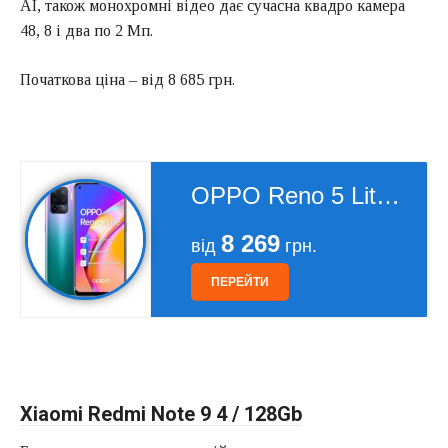
AI, також монохромні відео дає сучасна квадро камера
48, 8 і два по 2 Мп.
Початкова ціна – від 8 685 грн.
OPPO Reno 5 Lite 128Gb
8 269
від
грн.
ПЕРЕЙТИ
Xiaomi Redmi Note 9 4 / 128Gb