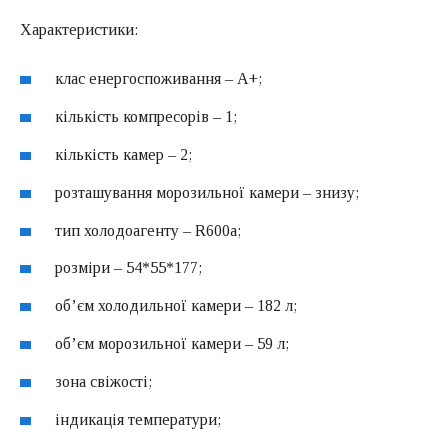
Характеристики:
клас енергоспоживання – A+;
кількість компресорів – 1;
кількість камер – 2;
розташування морозильної камери – знизу;
тип холодоагенту – R600a;
розміри – 54*55*177;
об’єм холодильної камери – 182 л;
об’єм морозильної камери – 59 л;
зона свіжості;
індикація температури;