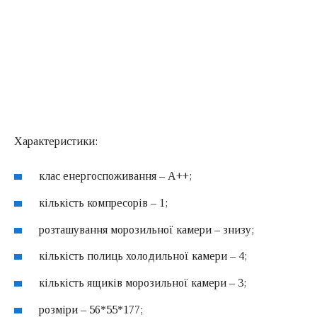
Характеристики:
клас енергоспоживання – A++;
кількість компресорів – 1;
розташування морозильної камери – знизу;
кількість полиць холодильної камери – 4;
кількість ящиків морозильної камери – 3;
розміри – 56*55*177;