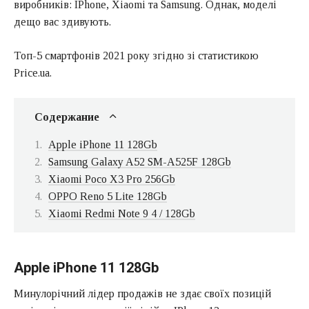
виробників: IPhone, Xiaomi та Samsung. Однак, моделі
дещо вас здивують.
Топ-5 смартфонів 2021 року згідно зі статистикою
Price.ua.
Содержание
Apple iPhone 11 128Gb
Samsung Galaxy A52 SM-A525F 128Gb
Xiaomi Poco X3 Pro 256Gb
OPPO Reno 5 Lite 128Gb
Xiaomi Redmi Note 9 4 / 128Gb
Apple iPhone 11 128Gb
Минулорічний лідер продажів не здає своїх позицій