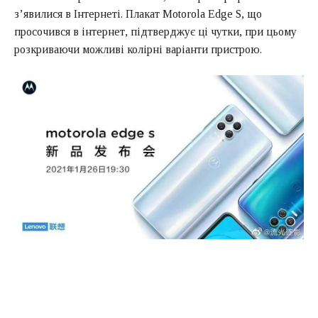
з’явилися в Інтернеті. Плакат Motorola Edge S, що
просочився в інтернет, підтверджує ці чутки, при цьому
розкриваючи можливі колірні варіанти пристрою.