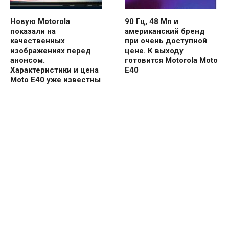
Новую Motorola
90 Гц, 48 Мп и
показали на
американский бренд
качественных
при очень доступной
изображениях перед
цене. К выходу
анонсом.
готовится Motorola Moto
Характеристики и цена
E40
Moto E40 уже известны