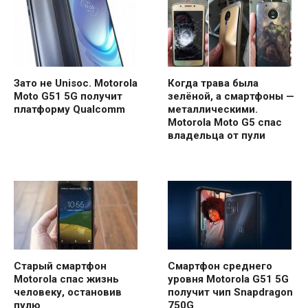
Зато не Unisoc. Motorola
Когда трава была
Moto G51 5G получит
зелёной, а смартфоны —
платформу Qualcomm
металлическими.
Motorola Moto G5 спас
владельца от пули
Старый смартфон
Смартфон среднего
Motorola спас жизнь
уровня Motorola G51 5G
человеку, остановив
получит чип Snapdragon
пулю
750G