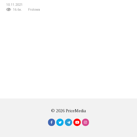
10.11.2021
16.6к.
Frolowa
© 2026 PriceMedia