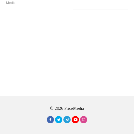
Media
© 2026 PriceMedia