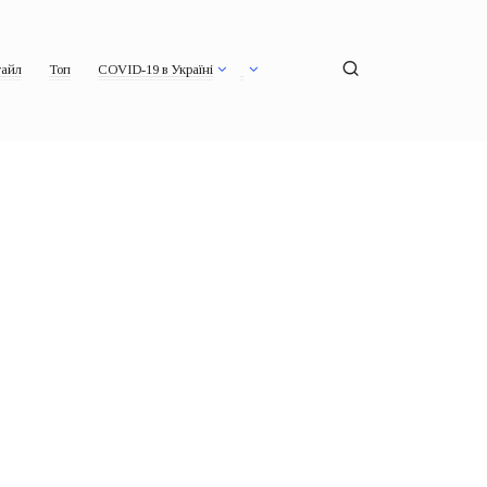
айл
Топ
COVID-19 в Україні