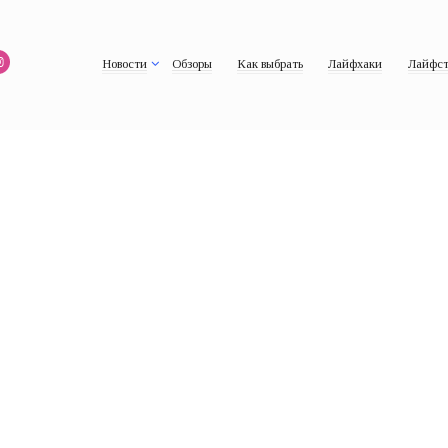
Новости
Обзоры
Как выбрать
Лайфхаки
Лайфст