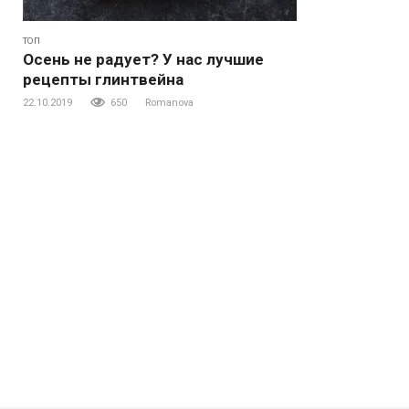
ТОП
Осень не радует? У нас лучшие
рецепты глинтвейна
22.10.2019
650
Romanova