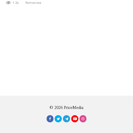
1.2к.
Romanova
© 2026 PriceMedia