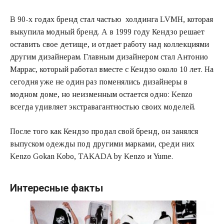
В 90-х годах бренд стал частью холдинга LVMH, которая
выкупила модный бренд. А в 1999 году Кендзо решает
оставить свое детище, и отдает работу над коллекциями
другим дизайнерам. Главным дизайнером стал Антонио
Маррас, который работал вместе с Кендзо около 10 лет. На
сегодня уже не один раз поменялись дизайнеры в
модном доме, но неизменным остается одно: Kenzo
всегда удивляет экстравагантностью своих моделей.
После того как Кендзо продал свой бренд, он занялся
выпуском одежды под другими марками, среди них
Kenzo Gokan Kobo, TAKADA by Kenzo и Yume.
Интересные факты