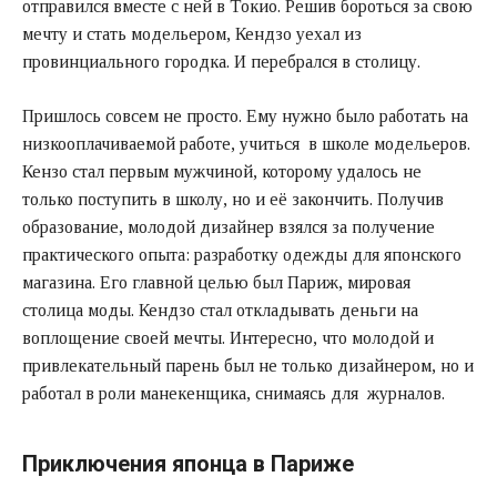
отправился вместе с ней в Токио. Решив бороться за свою
мечту и стать модельером, Кендзо уехал из
провинциального городка. И перебрался в столицу.
Пришлось совсем не просто. Ему нужно было работать на
низкооплачиваемой работе, учиться в школе модельеров.
Кензо стал первым мужчиной, которому удалось не
только поступить в школу, но и её закончить. Получив
образование, молодой дизайнер взялся за получение
практического опыта: разработку одежды для японского
магазина. Его главной целью был Париж, мировая
столица моды. Кендзо стал откладывать деньги на
воплощение своей мечты. Интересно, что молодой и
привлекательный парень был не только дизайнером, но и
работал в роли манекенщика, снимаясь для журналов.
Приключения японца в Париже