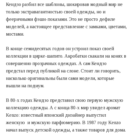
Кендзо разбил все шаблоны, шокировав модный мир не
только экстравагантностью своей одежды, но и
фееричными фэшн-показами. Это не просто дефиле
моделей, а настоящее представление с замками, цветами,
мостами.
В конце семидесятых годов он устроил показ своей
коллекции в цирке-шапито. Акробатки скакали на конях в
совершенно прозрачных одеждах. А сам Кендзо
предстал перед публикой на слоне. Стоит ли говорить,
насколько оригинальны были сами модели, которые
вышли на подиум.
В 80-х годах Кендзо представил свою первую мужскую
коллекцию одежды. А с конца 80-х мир увидел аромат
Kenzo: известный японский дизайнер выпустил
женскую и мужскую парфюмерию. В 1987 году Kenzo
начал выпуск детской одежды, а также товаров для дома.