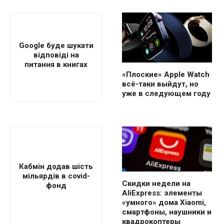
Google буде шукати
відповіді на
питання в книгах
«Плоские» Apple Watch
всё-таки выйдут, но
уже в следующем году
Кабмін додав шість
мільярдів в covid-
Скидки недели на
фонд
AliExpress: элементы
«умного» дома Xiaomi,
смартфоны, наушники и
квадрокоптеры