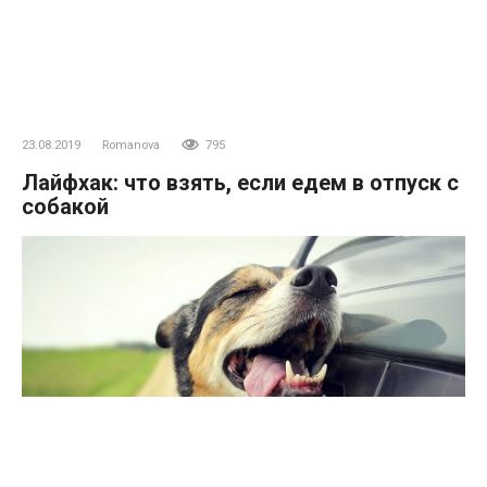
23.08.2019
Romanova
795
Лайфхак: что взять, если едем в отпуск с
собакой