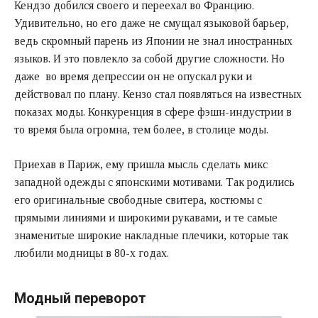
Кендзо добился своего и переехал во Францию.
Удивительно, но его даже не смущал языковой барьер,
ведь скромный парень из Японии не знал иностранных
языков. И это повлекло за собой другие сложности. Но
даже во время депрессии он не опускал руки и
действовал по плану. Кензо стал появляться на известных
показах моды. Конкуренция в сфере фэшн-индустрии в
то время была огромна, тем более, в столице моды.
Приехав в Париж, ему пришла мысль сделать микс
западной одежды с японскими мотивами. Так родились
его оригинальные свободные свитера, костюмы с
прямыми линиями и широкими рукавами, и те самые
знаменитые широкие накладные плечики, которые так
любили модницы в 80-х годах.
Модный переворот