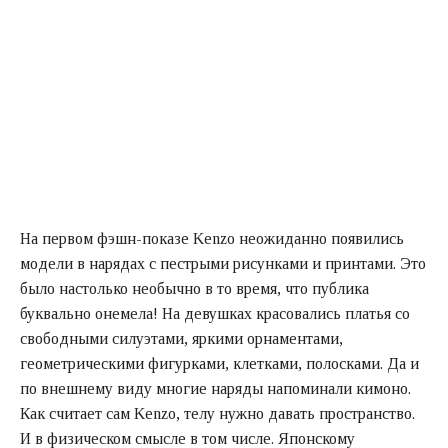
На первом фэшн-показе Kenzo неожиданно появились
модели в нарядах с пестрыми рисунками и принтами. Это
было настолько необычно в то время, что публика
буквально онемела! На девушках красовались платья со
свободными силуэтами, яркими орнаментами,
геометрическими фигурками, клетками, полосками. Да и
по внешнему виду многие наряды напоминали кимоно.
Как считает сам Kenzo, телу нужно давать пространство.
И в физическом смысле в том числе. Японскому