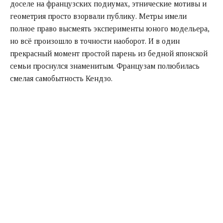
доселе на французских подиумах, этнические мотивы и
геометрия просто взорвали публику. Метры имели
полное право высмеять эксперименты юного модельера,
но всё произошло в точности наоборот. И в один
прекрасный момент простой парень из бедной японской
семьи проснулся знаменитым. Французам полюбилась
смелая самобытность Кендзо.