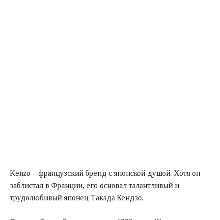
Kenzo – французский бренд с японской душой. Хотя он
заблистал в Франции, его основал талантливый и
трудолюбивый японец Такада Кендзо.