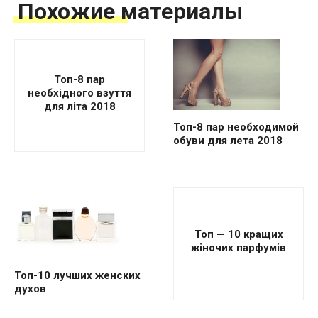
Похожие материалы
Топ-8 пар
необхідного взуття
для літа 2018
Топ-8 пар необходимой
обуви для лета 2018
Топ — 10 кращих
жіночих парфумів
Топ-10 лучших женских
духов