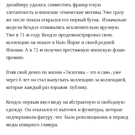
дизайнеру удалось совместить французскую
элегантность и японские этнические мотивы. Уже сразу
же после показа открылся его первый бутик. Изначально
модели Кендзо отшивались исключительно вручную.
Уже в 71-м году Кендзо продемонстрировал свою
коллекцию на показе в Нью-Йорке и своей родной
Японии. А в 72-м получил престижную японскую фэшн-
премию.
Взяв свой девиз по жизни «Экзотика – это я сам», уже
через 6 лет он стал выпускать коллекцию за коллекцией,
которые каждый раз взрывая публику.
Кендзо первым ввел моду на абстрактную и свободную
одежду. Он отказался от выточек и фунитуры, которые
подчеркивали фигуру, что было революционно в период
моды изящного гламура.