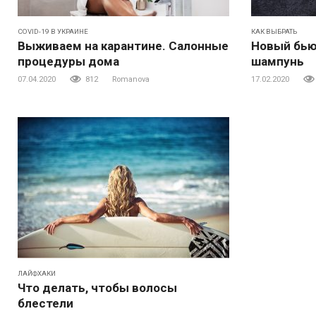
COVID-19 В УКРАИНЕ
КАК ВЫБРАТЬ
Выживаем на карантине. Салонные
Новый бью
процедуры дома
шампунь
07.04.2020
812
Romanova
17.02.2020
ЛАЙФХАКИ
Что делать, чтобы волосы
блестели