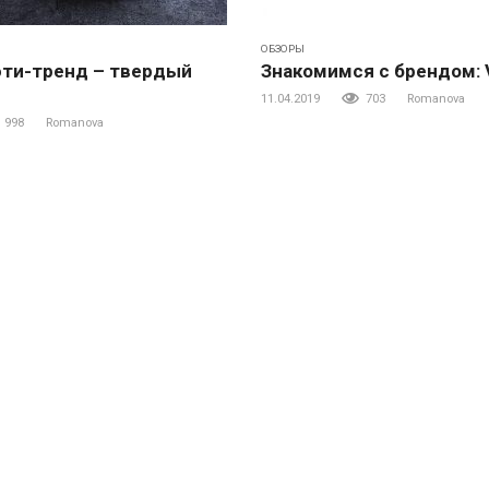
ОБЗОРЫ
ти-тренд – твердый
Знакомимся с брендом: 
11.04.2019
703
Romanova
998
Romanova