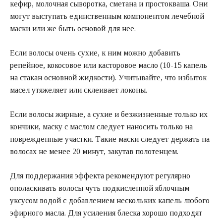
кефир, молочная сыворотка, сметана и простокваша. Они
могут выступать единственным компонентом лечебной
маски или же быть основой для нее.
Если волосы очень сухие, к ним можно добавить
репейное, кокосовое или касторовое масло (10-15 капель
на стакан основной жидкости). Учитывайте, что избыток
масел утяжеляет или склеивает локоны.
Если волосы жирные, а сухие и безжизненные только их
кончики, маску с маслом следует наносить только на
поврежденные участки. Такие маски следует держать на
волосах не менее 20 минут, закутав полотенцем.
Для поддержания эффекта рекомендуют регулярно
ополаскивать волосы чуть подкисленной яблочным
уксусом водой с добавлением нескольких капель любого
эфирного масла. Для усиления блеска хорошо подходят