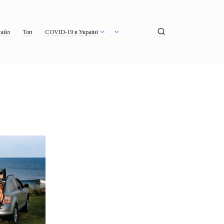
айл
Топ
COVID-19 в Україні