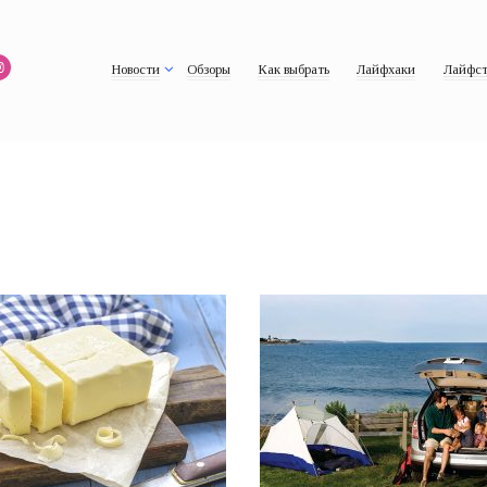
Новости
Обзоры
Как выбрать
Лайфхаки
Лайфст