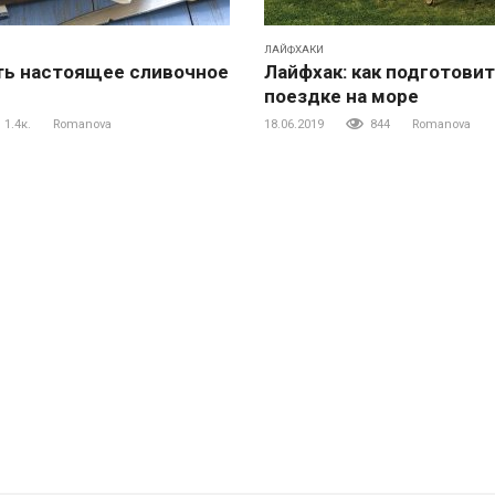
ЛАЙФХАКИ
ть настоящее сливочное
Лайфхак: как подготовит
поездке на море
1.4к.
Romanova
18.06.2019
844
Romanova