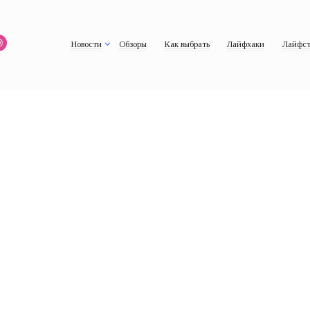
Новости
Обзоры
Как выбрать
Лайфхаки
Лайфст