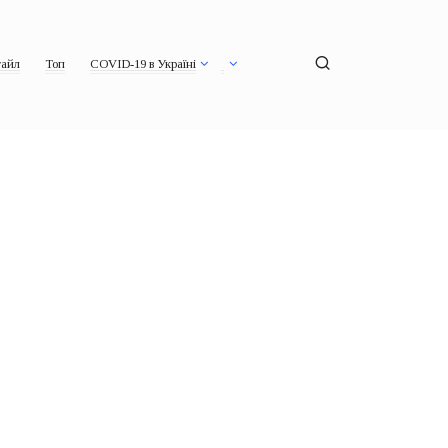
айл
Топ
COVID-19 в Україні