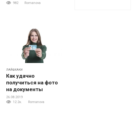
982
Romanova
ЛАЙФХАКИ
Как удачно
получиться на фото
на документы
26.08.2019
12.2к.
Romanova