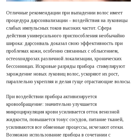
Отличные рекомендации при выпадении волос имеет
процедура дарсонвализации – воздействия на луковицы
слабых импульсных токов высоких частот. Сфера
действия универсального приспособления необычайно
широка:
дарсонваль
доказал свою эффективность при
проблемах кожи, особенно связанных с облысением,
остеохондрозах различной локализации, хронических
бессонницах. Искровые разряды прибора стимулируют
зарождение новых луковиц волос, ускоряют их рост,
параллельно укрепляя и делая гуще отрастающие волосы.
При воздействии прибора активизируется
кровообращение: значительно улучшается
микроциркуляция крови усиливается отток венозной
жидкости, повышается тонус сосудов, питание тканей,
усиливаются все обменные процессы, исчезают отеки.
Возможно использование прибора в сочетании с