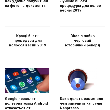
Как удачно получиться
Лучшие бьюти-
на фото на документы
процедуры для волос
весны 2019
Кращі б’юті-
Bitcoin побив
процедури для
черговий
волосся весни 2019
історичний рекорд
Как сделать самим или
Google позволит
чем заменить капсулы
пользователям Android
Nespresso
отказаться от