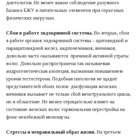
диетологом. Не менее важно соблюдение разумного
баланса БЖУ и питательных элементов при серьезных
физических нагрузках.
Сбои в работе эндокринной системы.
Во-вторых, сбои
в работе органов эндокринной системы – щитовидной и
паращитовидной желез, надпочечников, яичников,
довольно часто оказываются причиной активной утраты
волос. Довольно распространена так называемая
андрогенетическая алопеция, вызванная повышением
уровня тестостерона. Подобная патология не щадит
представителей обоих полов: дисфункция женских
яичников вызывает не только сбой менструального цикла,
но и облысение. Не менее отрицательно влияет на
состояние женских волос гормональная перестройка на
фоне неизбежной менопаузы.
Стрессы и неправильный образ жизни.
На третьем