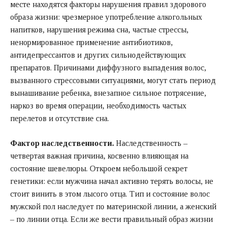
месте находятся факторы нарушения правил здорового
образа жизни: чрезмерное употребление алкогольных
напитков, нарушения режима сна, частые стрессы,
ненормированное применение антибиотиков,
антидепрессантов и других сильнодействующих
препаратов. Причинами диффузного выпадения волос,
вызванного стрессовыми ситуациями, могут стать период
вынашивание ребенка, внезапное сильное потрясение,
наркоз во время операции, необходимость частых
перелетов и отсутствие сна.
Фактор наследственности.
Наследственность –
четвертая важная причина, косвенно влияющая на
состояние шевелюры. Откроем небольшой секрет
генетики: если мужчина начал активно терять волосы, не
стоит винить в этом лысого отца. Тип и состояние волос
мужской пол наследует по материнской линии, а женский
– по линии отца. Если же вести правильный образ жизни