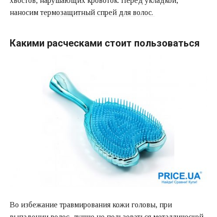
хвостов, нарушающих кровоток. Перед укладкой,
наносим
термозащитный спрей для волос.
Какими расческами стоит пользоваться
Во избежание травмирования кожи головы, при
выпадении волос, лучше не пользоваться металлической