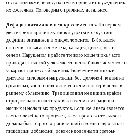
состоянии кожи, волос, ногтей и приводит к ухудшению
их состояния. Поговорим о причинах детальнее.
Дефицит витаминов и микроэлементов.
На первом
месте среди причин активной утраты волос, стоит
дефицит витаминов и микроэлементов. В большей
степени это касается железа, кальция, цинка, меди,
селена. Нарушения в работе тонкого кишечника часто
приводят к плохой усвояемости ценнейших элементов и
ускоряют процесс облысения. Увлечение модными
диетами, силовыми нагрузками без должной подпитки
организма, часто приводят к усилению потери волос и
раннему облысению. Традиционная медицина крайне
отрицательно относятся к исключению из рациона
мясных и молочных продуктов. Если же диета является
частью лечебного процесса, то ее продолжительность
должна быть строго ограниченной и компенсироваться
пищевыми добавками, рекомендованными врачом-