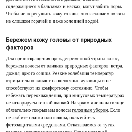
содержащиеся в бальзамах и масках, могут забить поры.
Чтобы не пересушить кожу головы, ополаскиваем волосы
не слишком горячей и даже холодной водой.
Бережем кожу головы от природных
факторов
Для предотвращения преждевременной утраты волос,
бережем волосы от влияния природных факторов: ветра,
дождя, яркого солнца. Резкие колебания температур
отрицательно влияют на волосяные луковицы и не
способствуют их комфортному состоянию. Чтобы
избежать переохлаждения, при минусовых температурах
не игнорируем теплой шапкой. На ярком дневном солнце
обязательно покрываем волосы
головным убором
. Если
не любите платки или шляпы, пользуйтесь
фотозащитными средствами. Отказываемся от тугих