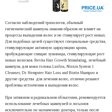
Согласно наблюдений трихологов, обычный
гигиенический шампунь никоим образом не влияет на
процессы выпадения волос и не стимулирует рост новых.
Для подобных целей существуют специальные средства,
стимулирующие активную циркуляцию крови,
пробуждающие спящие луковицы, стимулирующие рост
новых волосков. Revita Hair Growth Stimulating, лечебный
шампунь для кожи головы Luxliss, Nioxin System 1
Cleanser, Dr. Hempster Hair Loss and Biotin Shampoo и
другие
средства для лечения волос
, отлично решают
проблемы истончения и выпадения волос.
При затяжном и радикальном облысении, рекомендуется
использование лечебных шампуней и лосьонов
исключительно по назначению доктора, только после