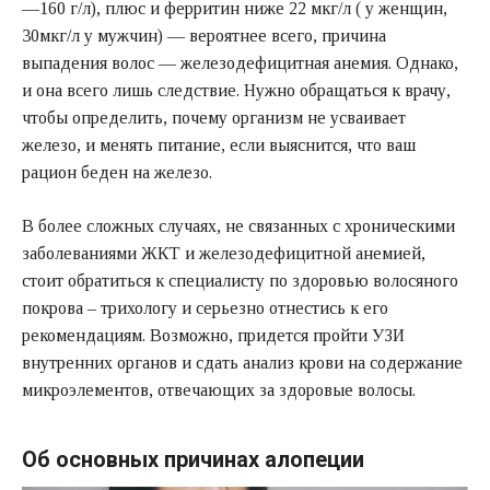
—160 г/л), плюс и ферритин ниже 22 мкг/л ( у женщин,
30мкг/л у мужчин) — вероятнее всего, причина
выпадения волос — железодефицитная анемия. Однако,
и она всего лишь следствие. Нужно обращаться к врачу,
чтобы определить, почему организм не усваивает
железо, и менять питание, если выяснится, что ваш
рацион беден на железо.
В более сложных случаях, не связанных с хроническими
заболеваниями ЖКТ и железодефицитной анемией,
стоит обратиться к специалисту по здоровью волосяного
покрова – трихологу и серьезно отнестись к его
рекомендациям. Возможно, придется пройти УЗИ
внутренних органов и сдать анализ крови на содержание
микроэлементов, отвечающих за здоровые волосы.
Об основных причинах алопеции