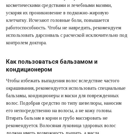
косметическими средствами и лечебными мазями,
ускоряя их проникновение в подкожно-жировую
клетчатку. Исчезают головные боли, повышается
работоспособность. Чтобы не навредить, рекомендуем
использовать дарсонваль с расческой исключительно под
контролем доктора.
Как пользоваться бальзамом и
кондиционером
Чтобы избежать выпадения волос вследствие частого
окрашивания, рекомендуется использовать специальные
бальзамы
, кондиционеры и маски для поврежденных
волос. Подобрав средство по типу шевелюры, наносим
его непосредственно на волосы, а не кожу головы.
Втирать бальзам в корни и грубо массировать не
рекомендуется. Волосяная луковица здоровых волос
должна иметь возможность дышать, а масла,