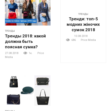
ТРЕНДЫ
Тренди: топ-5
модних жіночих
сумок 2018
ТРЕНДЫ
Тренды 2018: какой
10.08.2018
686
Price Media
должна быть
поясная сумка?
27.08.2018
1к.
Price
Media