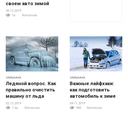
своем авто зимой
30.12.2019
1к.
Romanova
ЛАЙФХАКИ
ЛАЙФХАКИ
Ледяной вопрос. Как
Важные лайфхаки:
правильно очистить
как подготовить
машину от льда
автомобиль к зиме
02.12.2019
04.11.2019
1.6к.
Romanova
940
Romanova