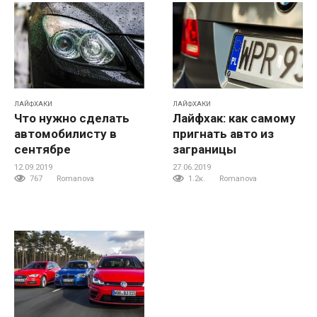
ЛАЙФХАКИ
ЛАЙФХАКИ
Что нужно сделать
Лайфхак: как самому
автомобилисту в
пригнать авто из
сентябре
заграницы
12.09.2019
27.06.2019
767
Romanova
1.2к.
Romanova