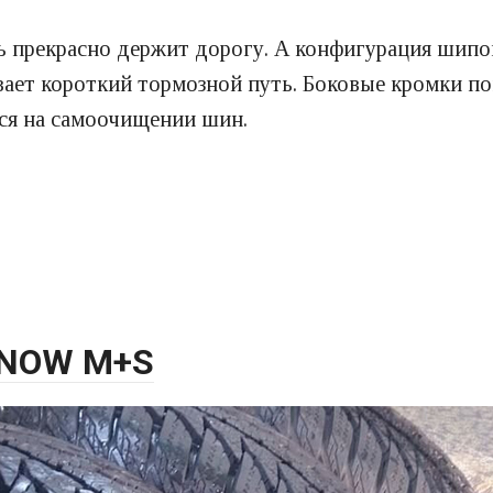
ь прекрасно держит дорогу. А конфигурация шипо
ает короткий тормозной путь. Боковые кромки по
ся на самоочищении шин.
SNOW M+S