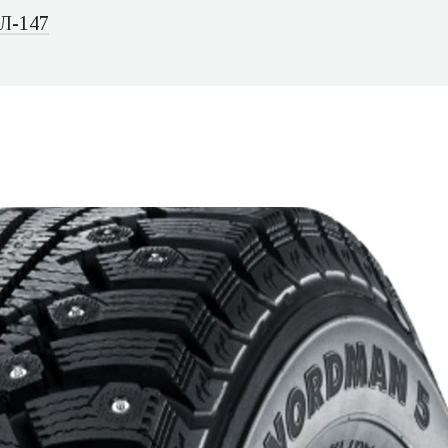
Л-147