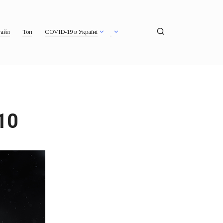
айл
Топ
COVID-19 в Україні
10