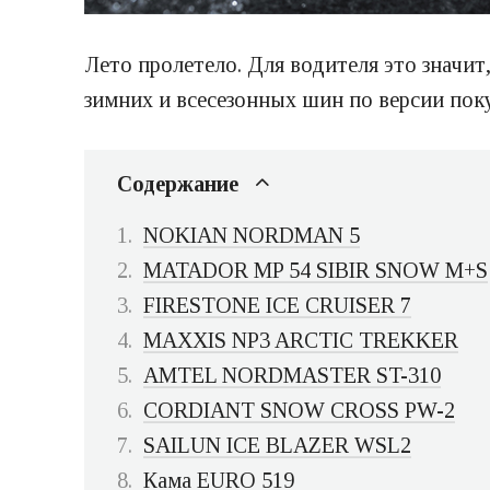
Лето пролетело. Для водителя это значит
зимних и всесезонных шин по версии покуп
Содержание
NOKIAN NORDMAN 5
MATADOR MP 54 SIBIR SNOW M+S
FIRESTONE ICE CRUISER 7
MAXXIS NP3 ARCTIC TREKKER
AMTEL NORDMASTER ST-310
CORDIANT SNOW CROSS PW-2
SAILUN ICE BLAZER WSL2
Кама EURO 519