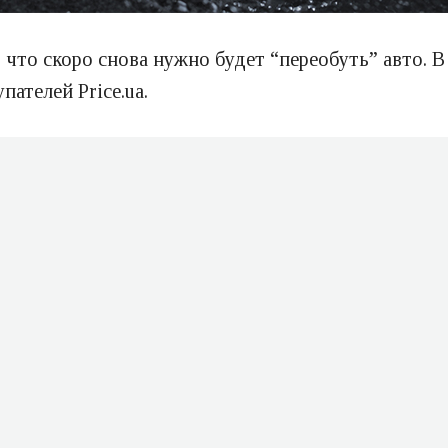
, что скоро снова нужно будет “переобуть” авто.
ателей Price.ua.