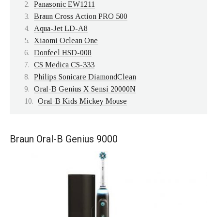
Panasonic EW1211
Braun Cross Action PRO 500
Aqua-Jet LD-A8
Xiaomi Oclean One
Donfeel HSD-008
CS Medica CS-333
Philips Sonicare DiamondClean
Oral-B Genius X Sensi 20000N
Oral-B Kids Mickey Mouse
Braun Oral-B Genius 9000