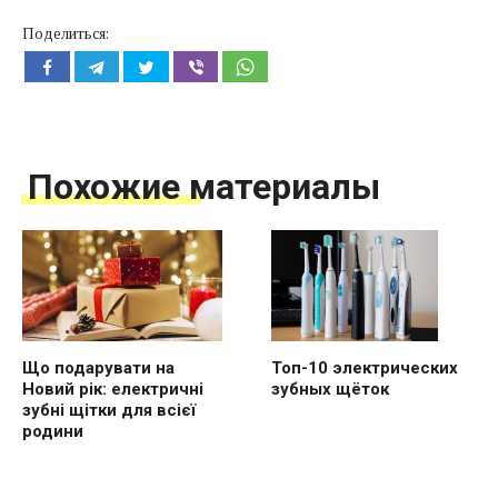
Поделиться:
Похожие материалы
Що подарувати на
Топ-10 электрических
Новий рік: електричні
зубных щёток
зубні щітки для всієї
родини