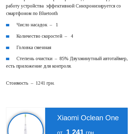
работу устройства эффективной Синхронизируется со
смартфоном по Bluetooth
Число насадок – 1
Количество скоростей – 4
Головка сменная
Степень очистки – 85% Двухминутный автотаймер,
есть приложение для контроля.
Стоимость – 1241 грн.
Xiaomi Oclean One
1 241
от
грн.