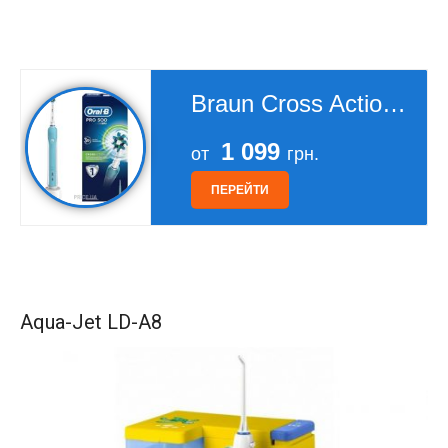
Braun Cross Action PRO 500
1 099
от
грн.
ПЕРЕЙТИ
Aqua-Jet LD-A8