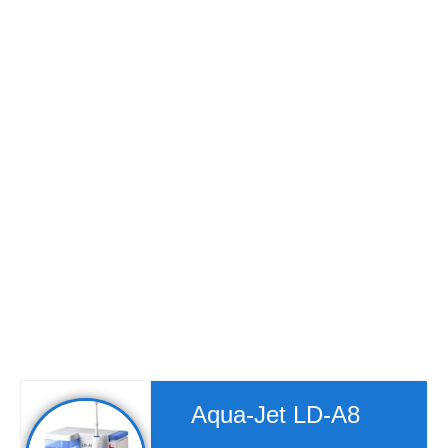
Aqua-Jet LD-A8