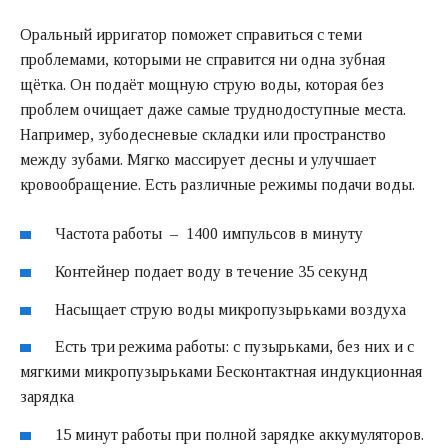
Оральный ирригатор поможет справиться с теми
проблемами, которыми не справится ни одна зубная
щётка. Он подаёт мощную струю воды, которая без
проблем очищает даже самые труднодоступные места.
Например, зубодесневые складки или пространство
между зубами. Мягко массирует десны и улучшает
кровообращение. Есть различные режимы подачи воды.
Частота работы – 1400 импульсов в минуту
Контейнер подает воду в течение 35 секунд
Насыщает струю воды микропузырьками воздуха
Есть три режима работы: с пузырьками, без них и с
мягкими микропузырьками Бесконтактная индукционная
зарядка
15 минут работы при полной зарядке аккумуляторов.