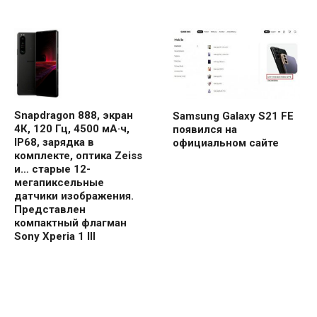
Snapdragon 888, экран
Samsung Galaxy S21 FE
4К, 120 Гц, 4500 мА·ч,
появился на
IP68, зарядка в
официальном сайте
комплекте, оптика Zeiss
и… старые 12-
мегапиксельные
датчики изображения.
Представлен
компактный флагман
Sony Xperia 1 III