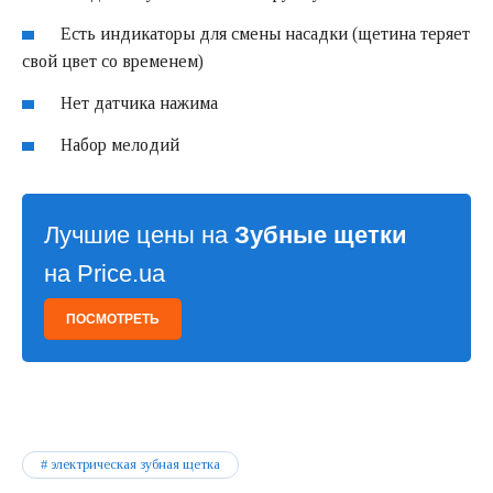
Есть индикаторы для смены насадки (щетина теряет
свой цвет со временем)
Нет датчика нажима
Набор мелодий
Лучшие цены на
Зубные щетки
на Price.ua
ПОСМОТРЕТЬ
электрическая зубная щетка