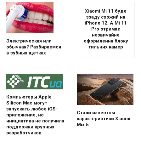
Xiaomi Mi 11 буде
ззаду схожий на
iPhone 12, А Mi 11
Pro отримає
незвичайне
оформлення блоку
Электрическая или
тильних камер
обычная? Разбираемся
в зубных щетках
Компьютеры Apple
Silicon Mac могут
запускать любое iOS-
Стали известны
приложение, но
характеристики Xiaomi
инициатива не получила
Mix 5
поддержки крупных
разработчиков