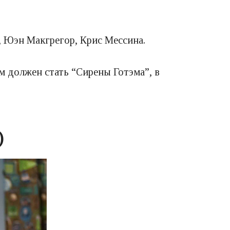
, Юэн Макгрегор, Крис Мессина.
 должен стать “Сирены Готэма”, в
)