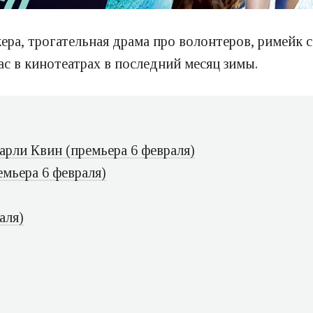
ра, трогательная драма про волонтеров, римейк с
ас в кинотеатрах в последний месяц зимы.
рли Квин (премьера 6 февраля)
мьера 6 февраля)
аля)