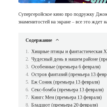
Супергеройское кино про подружку Джоке
знаменитостей на экране – все это ждет н
Содержание
Хищные птицы и фантастическая Ха
Чудесный день в нашем районе (пре
Особенные (премьера 6 февраля)
Остров фантазий (премьера 13 февр
Еж Соник (премьера 13 февраля)
Секс-бомба (премьера 13 февраля)
Кингс Мен (премьера 13 февраля)
Бладшот (премьера 20 февраля)