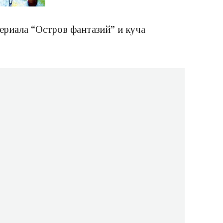
ериала “Остров фантазий” и куча