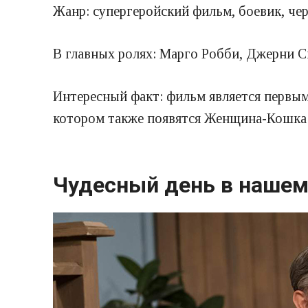
Жанр: супергеройский фильм, боевик, чер
В главных ролях: Марго Робби, Джерни С
Интересный факт: фильм является первы
котором также появятся Женщина-Кошк
Чудесный день в нашем