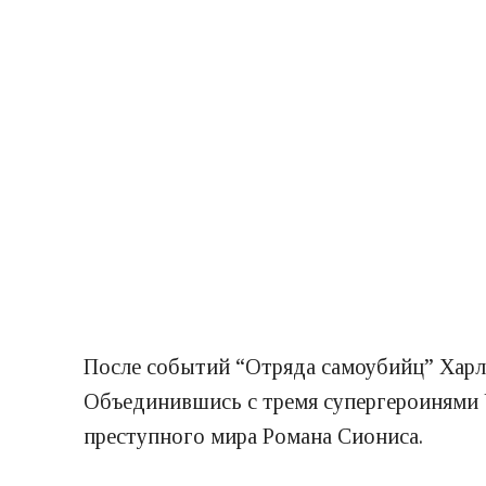
После событий “Отряда самоубийц” Харли
Объединившись с тремя супергероинями 
преступного мира Романа Сиониса.