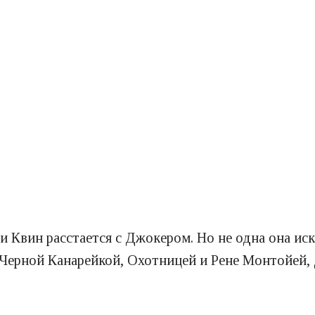
 Квин расстается с Джокером. Но не одна она иск
Черной Канарейкой, Охотницей и Рене Монтойей, 