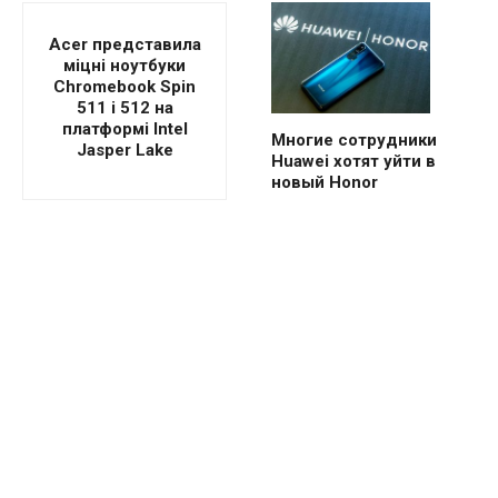
Acer представила
міцні ноутбуки
Chromebook Spin
511 і 512 на
платформі Intel
Многие сотрудники
Jasper Lake
Huawei хотят уйти в
новый Honor