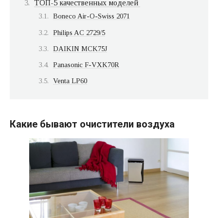
ТОП-5 качественных моделей
Boneco Air-O-Swiss 2071
Philips AC 2729/5
DAIKIN MCK75J
Panasonic F-VXK70R
Venta LP60
Какие бывают очистители воздуха