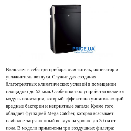
Включает в себя три прибора: очиститель, ионизатор и
увлажнитель воздуха. Служит для создания
благоприятных климатических условий в помещении
площадью до 52 кв.м. Особенностью устройства является
модуль ионизации, который эффективно уничтожающий
вредные бактерии и неприятные запахи. Кроме того,
обладает функцией Mega Catcher, которая всасывает
наиболее загрязненный воздух на уровне до 30 см от
пола. В модели применены три воздушных фильтра: