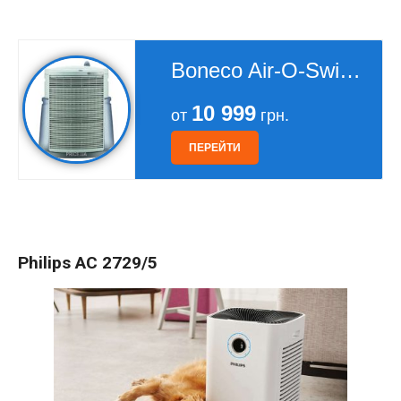
Boneco Air-O-Swiss 2071
10 999
от
грн.
ПЕРЕЙТИ
Philips AC 2729/5