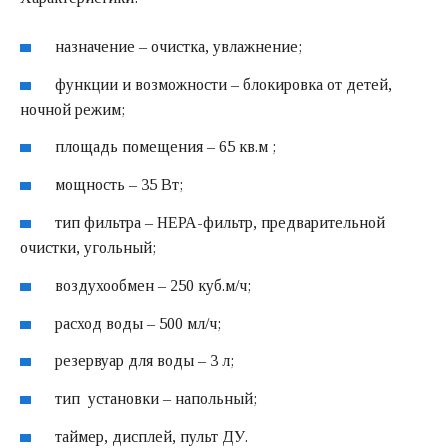
назначение – очистка, увлажнение;
функции и возможности – блокировка от детей,
ночной режим;
площадь помещения – 65 кв.м ;
мощность – 35 Вт;
тип фильтра – НЕРА-фильтр, предварительной
очистки, угольный;
воздухообмен – 250 куб.м/ч;
расход воды – 500 мл/ч;
резервуар для воды – 3 л;
тип установки – напольный;
таймер, дисплей, пульт ДУ.