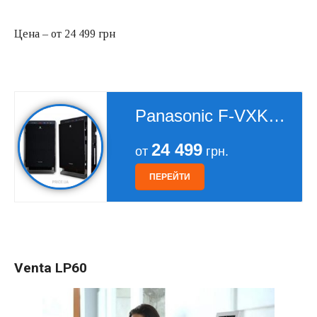
Цена – от 24 499 грн
Panasonic F-VXK70R
24 499
от
грн.
ПЕРЕЙТИ
Venta LP60