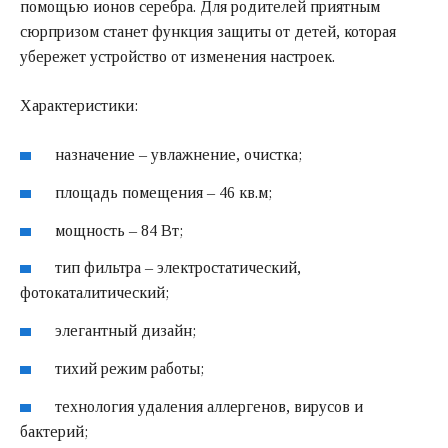
помощью ионов серебра. Для родителей приятным
сюрпризом станет функция защиты от детей, которая
убережет устройство от изменения настроек.
Характеристики:
назначение – увлажнение, очистка;
площадь помещения – 46 кв.м;
мощность – 84 Вт;
тип фильтра – электростатический,
фотокаталитический;
элегантный дизайн;
тихий режим работы;
технология удаления аллергенов, вирусов и
бактерий;