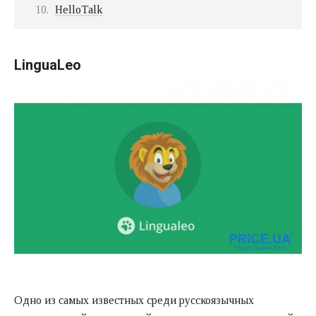
HelloTalk
LinguaLeo
Одно из самых известных среди русскоязычных