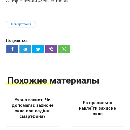
Автор Евгений «Semar» Новик
смартфоны
Поделиться:
Похожие материалы
Уявна захист. Чи
Як правильно
допомагає захисне
наклеїти захисне
скло при падінні
скло
смартфона?