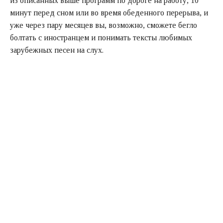
из описанных выше программ по дороге на работу, 10
минут перед сном или во время обеденного перерыва, и
уже через пару месяцев вы, возможно, сможете бегло
болтать с иностранцем и понимать тексты любимых
зарубежных песен на слух.