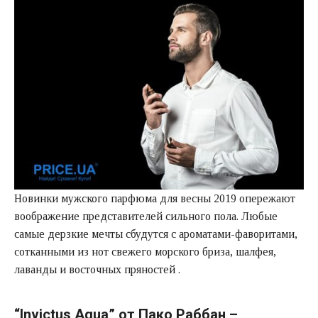
Новинки мужского парфюма для весны 2019 опережают
воображение представителей сильного пола. Любые
самые дерзкие мечты сбудутся с ароматами-фаворитами,
сотканными из нот свежего морского бриза, шалфея,
лаванды и восточных пряностей .
“Invictus Aqua” от Пако Раббан –