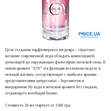
Цель создания парфюмерного шедевра – страстное
желание современной леди обладать композицией,
доносящей до окружающих философию женской силы. В
новом аромате “JOY” эта функция возложена на розу и
нежный жасмин, соседствующие с наиболее яркими
представителями цитрусовых – бергамотом и
мандарином. Ну куда в женском аромате без сандала,
создающего всеобщий баланс.
Стоимость 30 мл стартует от 1500 грн.