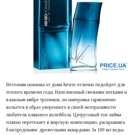
Весенняя новинка от дома Кензо отлично подойдет для
теплого времени года. Наполненный свежими нотками и
влажным амбре тропиков, он наверняка гармонично
вольется в образ уверенного в своей неотразимости
любителя пляжного волейбола. Цитрусовый тон лайма
плавно перетекает в морскую композицию, раскрываясь
благородными древесными аккордами. За 100 мл воды