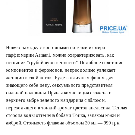
Новую находку с восточными нотками из мира
парфюмерии Armani, можно охарактеризовать, как
источник “грубой чувственности”. Подобное сочетание
компонентов и феромонов, непреодолимо увлекает
женщин в свой поток. Будет отличным фоном для
знающего себе цену, сексуального представителя
сильной половины. Пряная композиция сложена из
верхнего амбре зеленого мандарина с яблоком,
переходящего в тонкий аромат цветов апельсина. Теплая
сторона воды оттенена бобами Тонка, запахом кожи и
амброй. Стоимость флакона объемом 30 мл — 990 грн.