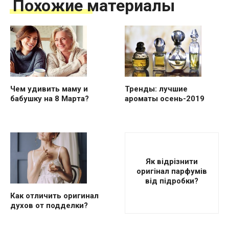
Похожие материалы
Чем удивить маму и
Тренды: лучшие
бабушку на 8 Марта?
ароматы осень-2019
Як відрізнити
оригінал парфумів
від підробки?
Как отличить оригинал
духов от подделки?