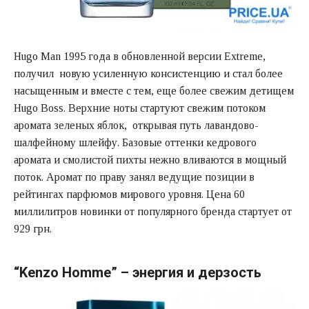
Hugo Man 1995 года в обновленной версии Extreme,
получил новую усиленную консистенцию и стал более
насыщенным и вместе с тем, еще более свежим детищем
Hugo Boss. Верхние ноты стартуют свежим потоком
аромата зеленых яблок, открывая путь лавандово-
шалфейному шлейфу. Базовые оттенки кедрового
аромата и смолистой пихты нежно вливаются в мощный
поток. Аромат по праву занял ведущие позиции в
рейтингах парфюмов мирового уровня. Цена 60
миллилитров новинки от популярного бренда стартует от
929 грн.
“Kenzo Homme” – энергия и дерзость