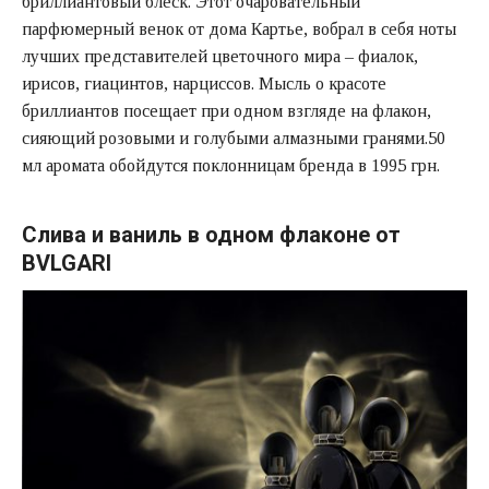
бриллиантовый блеск. Этот очаровательный
парфюмерный венок от дома Картье, вобрал в себя ноты
лучших представителей цветочного мира – фиалок,
ирисов, гиацинтов, нарциссов. Мысль о красоте
бриллиантов посещает при одном взгляде на флакон,
сияющий розовыми и голубыми алмазными гранями.50
мл аромата обойдутся поклонницам бренда в 1995 грн.
Слива и ваниль в одном флаконе от
BVLGARI