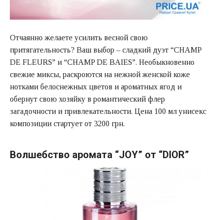
Отчаянно желаете усилить весной свою
притягательность? Ваш выбор – сладкий дуэт “CHAMP
DE FLEURS” и “CHAMP DE BAIES”. Необыкновенно
свежие миксы, раскроются на нежной женской коже
нотками белоснежных цветов и ароматных ягод и
обернут свою хозяйку в романтический флер
загадочности и привлекательности. Цена 100 мл унисекс
композиции стартует от 3200 грн.
Волшебство аромата “JOY” от “DIOR”