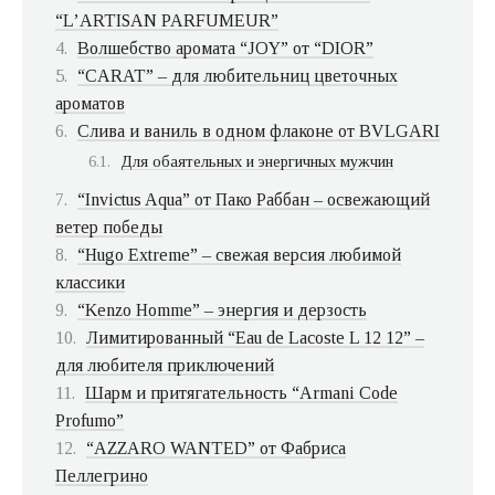
“L’ARTISAN PARFUMEUR”
Волшебство аромата “JOY” от “DIOR”
“CARAT” – для любительниц цветочных
ароматов
Слива и ваниль в одном флаконе от BVLGARI
Для обаятельных и энергичных мужчин
“Invictus Aqua” от Пако Раббан – освежающий
ветер победы
“Hugo Extreme” – свежая версия любимой
классики
“Kenzo Homme” – энергия и дерзость
Лимитированный “Eau de Lacoste L 12 12” –
для любителя приключений
Шарм и притягательность “Armani Code
Profumo”
“AZZARO WANTED” от Фабриса
Пеллегрино