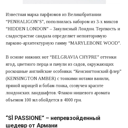
Известная марка парфюмов из Великобритании
“PENHALIGON’S”, пополнилась набором из 3-х миксов
“HIDDEN LONDON” – Закулисный Лондон. Терпкость и
сладострастие сандала определяет неповторимую
парково-архитектурную гамму “MARYLEBONE WOOD”.
В основе нижних нот “BELGRAVIA CHYPRE” оттенки
ягод, цветного перца и пачули из садов, окружающих
роскошные английские особняки. “Кенсингтонский флер”
(KENSINGTON AMBER) с тонкими нотами ванили,
пряной корицей и бобам-тонка, созвучен красоте
лондонских ландшафтов. Флакон нишевого аромата
объемом 100 мл обойдется в 4000 грн.
“SÌ PASSIONE” – непревзойденный
шедевр от Армани