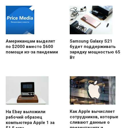
Samsung Galaxy S21
Американцам выделят
будет поддерживать
по $2000 вместо $600
зарядку мощностью 65
помощи из-за пандемии
Вт
Как Apple вычисляет
На Ebay выложили
сотрудников, которые
рабочий образец
сливают данные о
компьютера Apple 1 за
презентациях и
$1,5 млн