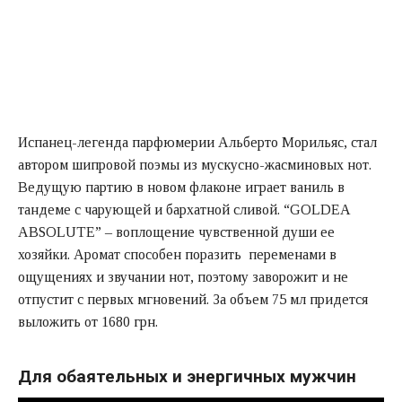
Испанец-легенда парфюмерии Альберто Морильяс, стал
автором шипровой поэмы из мускусно-жасминовых нот.
Ведущую партию в новом флаконе играет ваниль в
тандеме с чарующей и бархатной сливой. “GOLDEA
ABSOLUTE” – воплощение чувственной души ее
хозяйки. Аромат способен поразить переменами в
ощущениях и звучании нот, поэтому заворожит и не
отпустит с первых мгновений. За объем 75 мл придется
выложить от 1680 грн.
Для обаятельных и энергичных мужчин