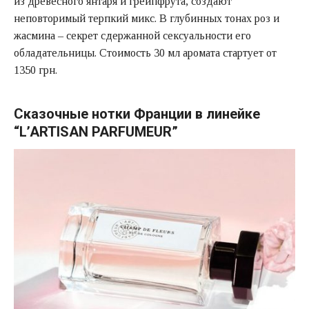
из древесного янтаря и грейпфрута, создают
неповторимый терпкий микс. В глубинных тонах роз и
жасмина – секрет сдержанной сексуальности его
обладательницы. Стоимость 30 мл аромата стартует от
1350 грн.
Сказочные нотки Франции в линейке
“L’ARTISAN PARFUMEUR”