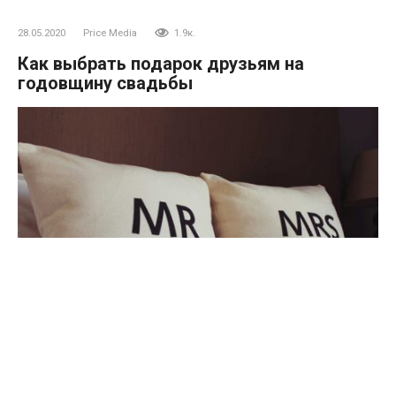
28.05.2020
Price Media
1.9к.
Как выбрать подарок друзьям на
годовщину свадьбы
По такому случаю стоит купить парный подарок или что-