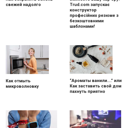
свежей надолго
Trud.com запускає
конструктор
професійних резюме з
безкоштовними
шаблонами!
“Ароматы ванили….” или
Как отмыть
Как заставить свой дом
микроволновку
пахнуть приятно