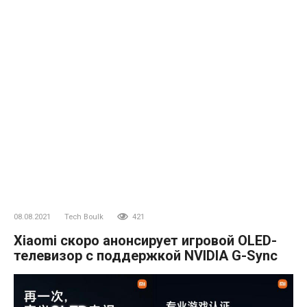
08.08.2021
Tech Boulk
421
Xiaomi скоро анонсирует игровой OLED-
телевизор с поддержкой NVIDIA G-Sync