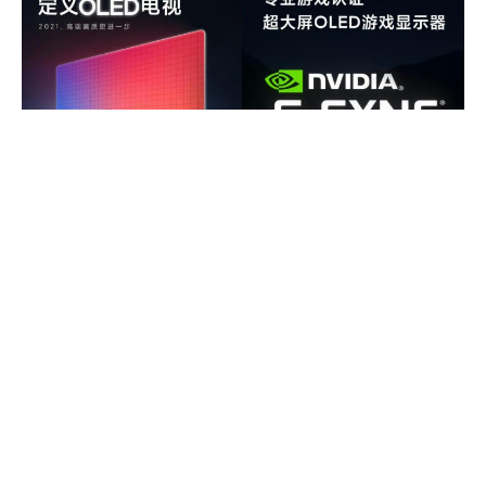
Xiaomi подтвердила, что на мероприятии, которое
ожидается 10 августа, в дополнение ко многим другим
новинкам будет анонсирован игровой телевизор с OLED-
экраном и поддержкой технологии NVIDIA G-Sync.