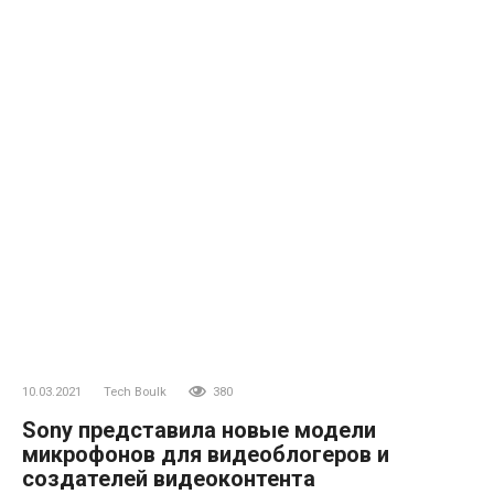
10.03.2021
Tech Boulk
380
Sony представила новые модели
микрофонов для видеоблогеров и
создателей видеоконтента