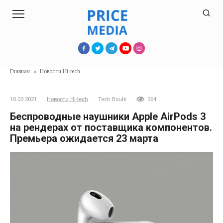
Перейти
к
контенту
Главная
»
Новости Hi-tech
10.03.2021
Новости Hi-tech
Tech Boulk
364
Беспроводные наушники Apple AirPods 3
на рендерах от поставщика компонентов.
Премьера ожидается 23 марта