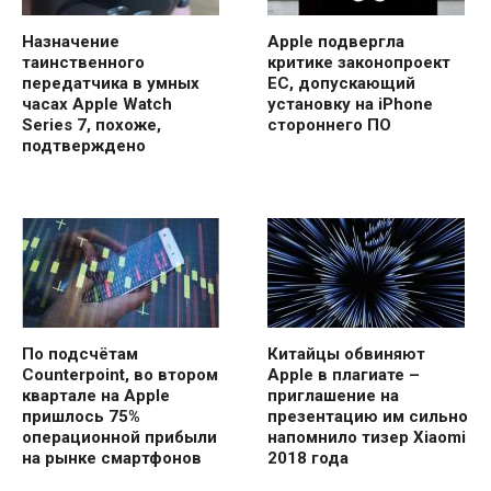
Назначение
Apple подвергла
таинственного
критике законопроект
передатчика в умных
ЕС, допускающий
часах Apple Watch
установку на iPhone
Series 7, похоже,
стороннего ПО
подтверждено
По подсчётам
Китайцы обвиняют
Counterpoint, во втором
Apple в плагиате –
квартале на Apple
приглашение на
пришлось 75%
презентацию им сильно
операционной прибыли
напомнило тизер Xiaomi
на рынке смартфонов
2018 года