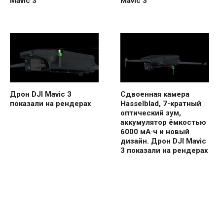
Mavic 3
Mavic 3
Дрон DJI Mavic 3
Сдвоенная камера
показали на рендерах
Hasselblad, 7-кратный
оптический зум,
аккумулятор ёмкостью
6000 мА·ч и новый
дизайн. Дрон DJI Mavic
3 показали на рендерах