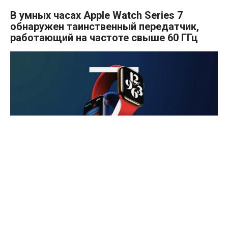
В умных часах Apple Watch Series 7
обнаружен таинственный передатчик,
работающий на частоте свыше 60 ГГц
В умных часах Apple Watch серии 7 неожиданно был
обнаружен таинственный модуль, работающий на очень
высокой частоте 60,5 ГГц.