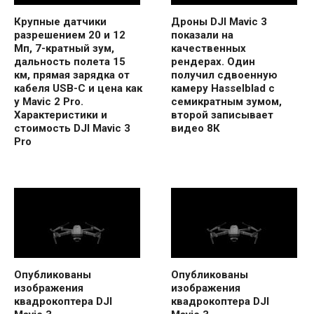
Крупные датчики
Дроны DJI Mavic 3
разрешением 20 и 12
показали на
Мп, 7-кратный зум,
качественных
дальность полета 15
рендерах. Один
км, прямая зарядка от
получил сдвоенную
кабеля USB-C и цена как
камеру Hasselblad с
у Mavic 2 Pro.
семикратным зумом,
Характеристики и
второй записывает
стоимость DJI Mavic 3
видео 8К
Pro
Опубликованы
Опубликованы
изображения
изображения
квадрокоптера DJI
квадрокоптера DJI