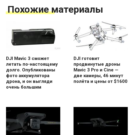
Похожие материалы
DJI Mavic 3 сможет
DJI готовит
летать по-настоящему
продвинутые дроны
долго. Опубликованы
Mavic 3 Pro и Cine —
фото аккумулятора
две камеры, 46 минут
дрона, и он выгляди
полёта и цены от $1600
очень большим