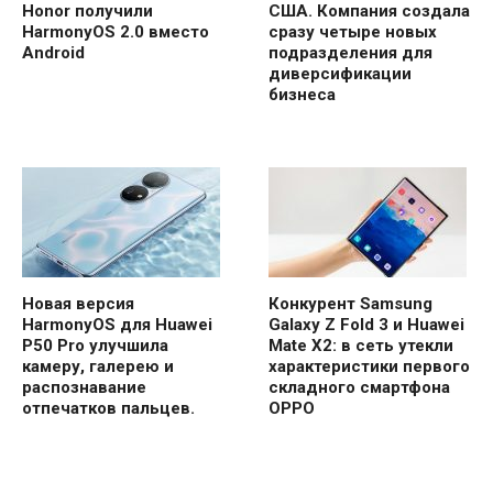
Honor получили
США. Компания создала
HarmonyOS 2.0 вместо
сразу четыре новых
Android
подразделения для
диверсификации
бизнеса
Новая версия
Конкурент Samsung
HarmonyOS для Huawei
Galaxy Z Fold 3 и Huawei
P50 Pro улучшила
Mate X2: в сеть утекли
камеру, галерею и
характеристики первого
распознавание
складного смартфона
отпечатков пальцев.
OPPO