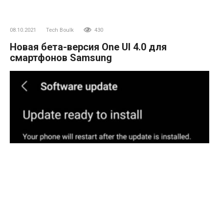
08.10.2021
Tech Boulk
430
Новая бета-версия One UI 4.0 для
смартфонов Samsung