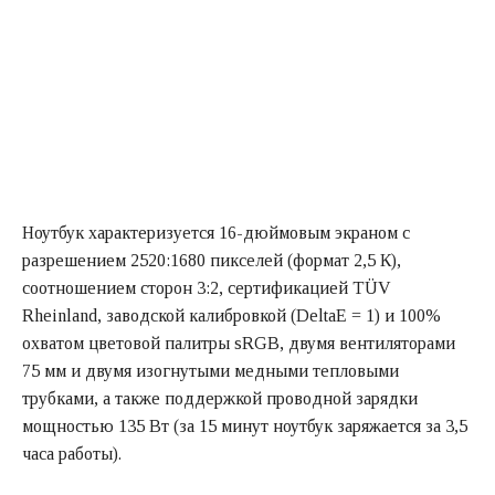
Ноутбук характеризуется 16-дюймовым экраном с
разрешением 2520:1680 пикселей (формат 2,5 К),
соотношением сторон 3:2, сертификацией TÜV
Rheinland, заводской калибровкой (DeltaE = 1) и 100%
охватом цветовой палитры sRGB, двумя вентиляторами
75 мм и двумя изогнутыми медными тепловыми
трубками, а также поддержкой проводной зарядки
мощностью 135 Вт (за 15 минут ноутбук заряжается за 3,5
часа работы).