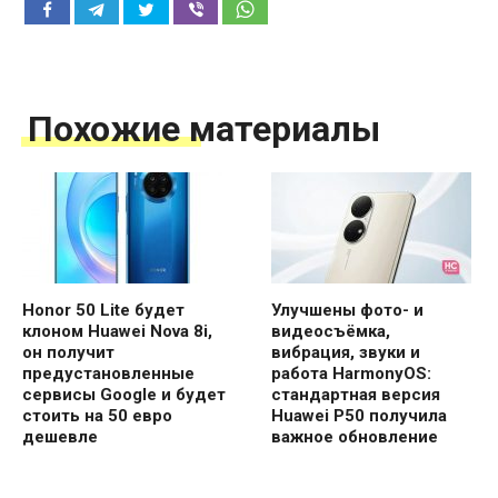
Похожие материалы
Honor 50 Lite будет
Улучшены фото- и
клоном Huawei Nova 8i,
видеосъёмка,
он получит
вибрация, звуки и
предустановленные
работа HarmonyOS:
сервисы Google и будет
стандартная версия
стоить на 50 евро
Huawei P50 получила
дешевле
важное обновление