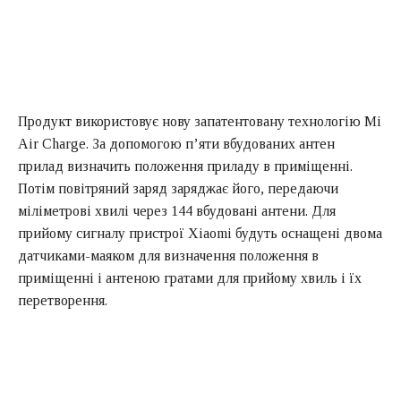
Продукт використовує нову запатентовану технологію Mi
Air Charge. За допомогою п’яти вбудованих антен
прилад визначить положення приладу в приміщенні.
Потім повітряний заряд заряджає його, передаючи
міліметрові хвилі через 144 вбудовані антени. Для
прийому сигналу пристрої Xiaomi будуть оснащені двома
датчиками-маяком для визначення положення в
приміщенні і антеною гратами для прийому хвиль і їх
перетворення.