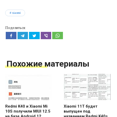
xiaomi
Поделиться:
Похожие материалы
Redmi K40 и Xiaomi Mi
Xiaomi 11T будет
10S получили MIUI 12.5
выпущен под
на базе Android 12
названием Redmi K40s