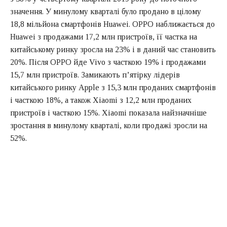
значення. У минулому кварталі було продано в цілому
18,8 мільйона смартфонів Huawei. OPPO наближається до
Huawei з продажами 17,2 млн пристроїв, її частка на
китайському ринку зросла на 23% і в даний час становить
20%. Після OPPO йде Vivo з часткою 19% і продажами
15,7 млн пристроїв. Замикають п’ятірку лідерів
китайського ринку Apple з 15,3 млн проданих смартфонів
і часткою 18%, а також Xiaomi з 12,2 млн проданих
пристроїв і часткою 15%. Xiaomi показала найзначніше
зростання в минулому кварталі, коли продажі зросли на
52%.