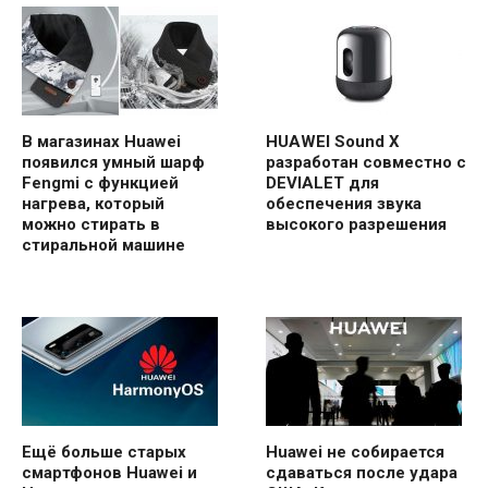
В магазинах Huawei
HUAWEI Sound X
появился умный шарф
разработан совместно с
Fengmi с функцией
DEVIALET для
нагрева, который
обеспечения звука
можно стирать в
высокого разрешения
стиральной машине
Ещё больше старых
Huawei не собирается
смартфонов Huawei и
сдаваться после удара