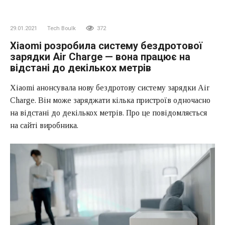
29.01.2021
Tech Boulk
372
Xiaomi розробила систему бездротової
зарядки Air Charge — вона працює на
відстані до декількох метрів
Xiaomi анонсувала нову бездротову систему зарядки Air
Charge. Він може заряджати кілька пристроїв одночасно
на відстані до декількох метрів. Про це повідомляється
на сайті виробника.