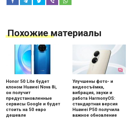
Похожие материалы
Honor 50 Lite будет
Улучшены фото- и
клоном Huawei Nova 8i,
видеосъёмка,
он получит
вибрация, звуки и
предустановленные
работа HarmonyOS:
сервисы Google и будет
стандартная версия
стоить на 50 евро
Huawei P50 получила
дешевле
важное обновление