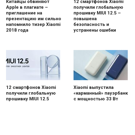
Китайцы обвиняют
12 смартфонов Xiaomi
Apple в плагиате –
получили глобальную
приглашение на
прошивку MIUI 12.5 –
презентацию им сильно
повышена
напомнило тизер Xiaomi
безопасность и
2018 года
устранены ошибки
12 смартфонов Xiaomi
Xiaomi выпустила
получили глобальную
«карманный» пауэрбанк
прошивку MIUI 12.5
с мощностью 33 Вт