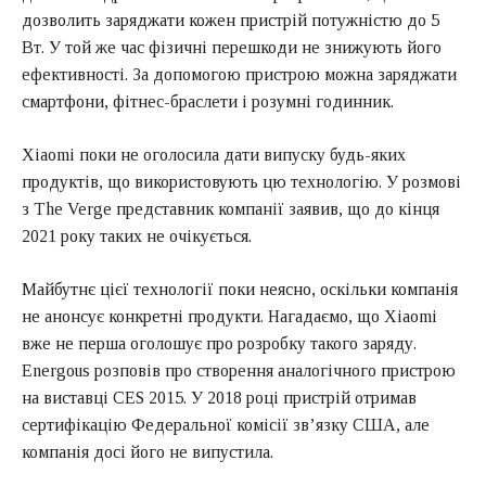
дозволить заряджати кожен пристрій потужністю до 5
Вт. У той же час фізичні перешкоди не знижують його
ефективності. За допомогою пристрою можна заряджати
смартфони, фітнес-браслети і розумні годинник.
Xiaomi поки не оголосила дати випуску будь-яких
продуктів, що використовують цю технологію. У розмові
з The Verge представник компанії заявив, що до кінця
2021 року таких не очікується.
Майбутнє цієї технології поки неясно, оскільки компанія
не анонсує конкретні продукти. Нагадаємо, що Xiaomi
вже не перша оголошує про розробку такого заряду.
Energous розповів про створення аналогічного пристрою
на виставці CES 2015. У 2018 році пристрій отримав
сертифікацію Федеральної комісії зв’язку США, але
компанія досі його не випустила.