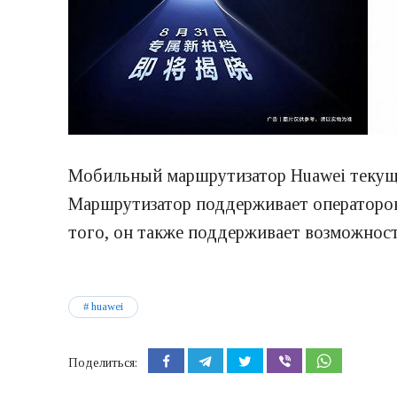
Мобильный маршрутизатор Huawei текуще
Маршрутизатор поддерживает операторов 
того, он также поддерживает возможност
huawei
Поделиться: