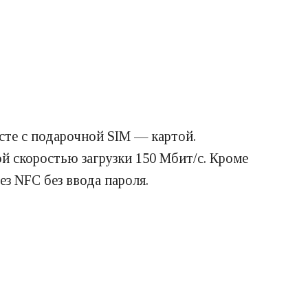
те с подарочной SIM — картой.
й скоростью загрузки 150 Мбит/с. Кроме
з NFC без ввода пароля.