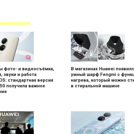
ы фото- и видеосъёмка,
В магазинах Huawei появил
, звуки и работа
умный шарф Fengmi с функ
OS: стандартная версия
нагрева, который можно ст
50 получила важное
в стиральной машине
ние