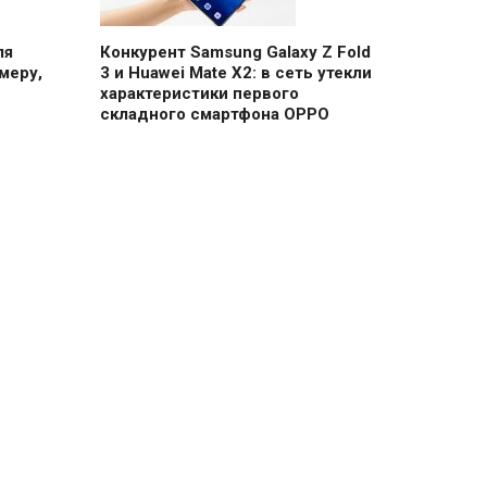
ля
Конкурент Samsung Galaxy Z Fold
меру,
3 и Huawei Mate X2: в сеть утекли
характеристики первого
складного смартфона OPPO