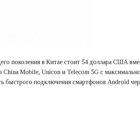
го поколения в Китае стоит 54 доллара США вмес
China Mobile, Unicon и Telecom 5G с максимально
ь быстрого подключения смартфонов Android чере