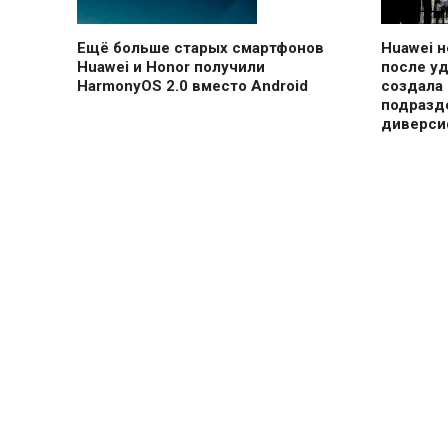
Ещё больше старых смартфонов
Huawei н
Huawei и Honor получили
после у
HarmonyOS 2.0 вместо Android
создала
подразд
диверси