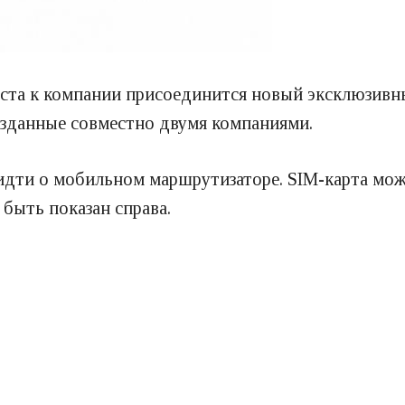
уста к компании присоединится новый эксклюзивны
озданные совместно двумя компаниями.
идти о мобильном маршрутизаторе. SIM-карта може
быть показан справа.