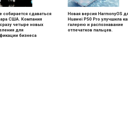
е собирается сдаваться
Новая версия HarmonyOS д
дара США. Компания
Huawei P50 Pro улучшила ка
 сразу четыре новых
галерею и распознавание
еления для
отпечатков пальцев.
фикации бизнеса