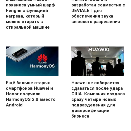
появился умный шарф
разработан совместно с
Fengmi с функцией
DEVIALET для
нагрева, который
обеспечения звука
можно стирать в
высокого разрешения
стиральной машине
Ещё больше старых
Huawei не собирается
смартфонов Huawei и
сдаваться после удара
Honor получили
США. Компания создала
HarmonyOS 2.0 вместо
сразу четыре новых
Android
подразделения для
диверсификации
бизнеса