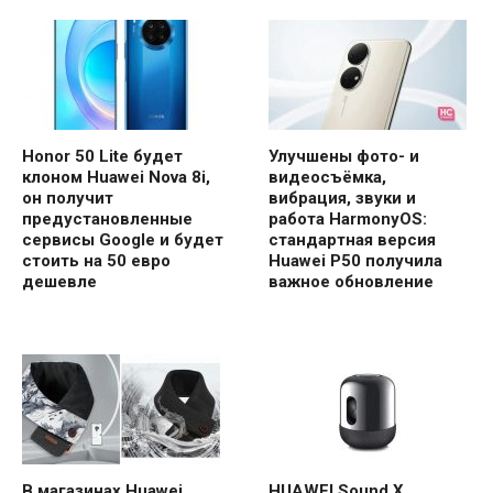
Honor 50 Lite будет
Улучшены фото- и
клоном Huawei Nova 8i,
видеосъёмка,
он получит
вибрация, звуки и
предустановленные
работа HarmonyOS:
сервисы Google и будет
стандартная версия
стоить на 50 евро
Huawei P50 получила
дешевле
важное обновление
В магазинах Huawei
HUAWEI Sound X