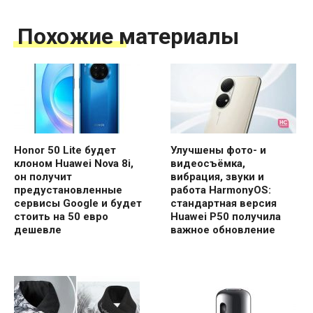
Похожие материалы
Honor 50 Lite будет
Улучшены фото- и
клоном Huawei Nova 8i,
видеосъёмка,
он получит
вибрация, звуки и
предустановленные
работа HarmonyOS:
сервисы Google и будет
стандартная версия
стоить на 50 евро
Huawei P50 получила
дешевле
важное обновление