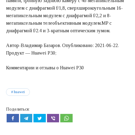
памяти, тройную заднюю камеру с 40-мегапиксельным
модулем с диафрагмой f/1,8, сверхширокоугольным 16-
мегапиксельным модулем с диафрагмой f/2,2 и 8-
мегапиксельным телеобъективным модулем.MP с
диафрагмой f/2.4 и 3-кратным оптическим зумом.
Автор-Владимир Базаров. Опубликовано: 2021-06-22.
Продукт — Huawei P30;
Комментарии и отзывы о Huawei P30
huawei
Поделиться: