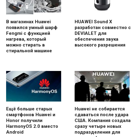
В магазинах Huawei
HUAWEI Sound X
появился умный шарф
разработан совместно с
Fengmi с функцией
DEVIALET для
нагрева, который
обеспечения звука
можно стирать в
высокого разрешения
стиральной машине
Ещё больше старых
Huawei не собирается
смартфонов Huawei и
сдаваться после удара
Honor получили
США. Компания создала
HarmonyOS 2.0 вместо
сразу четыре новых
Android
подразделения для