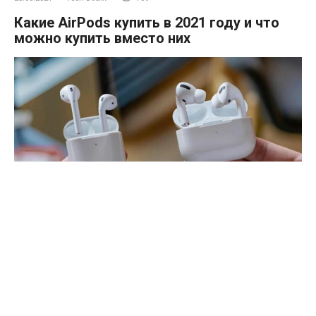
Какие AirPods купить в 2021 году и что
можно купить вместо них
AirPods-отличные наушники, но они слишком отличаются
друг от друга. Несмотря на то, что между выпуском
разных моделей прошло не более двух-трех лет, они
отличаются друг от друга очень разительно. Поэтому