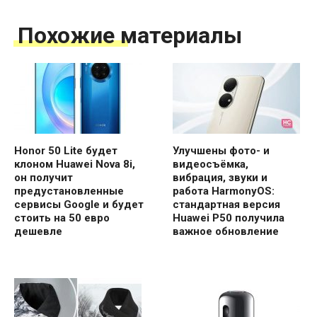
Похожие материалы
Honor 50 Lite будет
Улучшены фото- и
клоном Huawei Nova 8i,
видеосъёмка,
он получит
вибрация, звуки и
предустановленные
работа HarmonyOS:
сервисы Google и будет
стандартная версия
стоить на 50 евро
Huawei P50 получила
дешевле
важное обновление