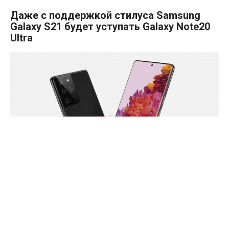
Даже с поддержкой стилуса Samsung
Galaxy S21 будет уступать Galaxy Note20
Ultra
Вчера, зная о планах Samsung, информатор Ice Universe
заявил, что дает абсолютную гарантию соответствующей