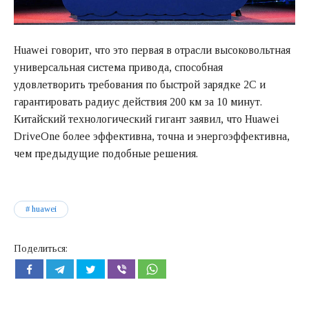
Huawei говорит, что это первая в отрасли высоковольтная
универсальная система привода, способная
удовлетворить требования по быстрой зарядке 2C и
гарантировать радиус действия 200 км за 10 минут.
Китайский технологический гигант заявил, что Huawei
DriveOne более эффективна, точна и энергоэффективна,
чем предыдущие подобные решения.
huawei
Поделиться: