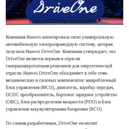
Компания Huawei анонсировала свою универсальную
автомобильную электроприводную систему, которая
получила Huawei DriveOne. Компания утверждает, что
DriveOne является первым в отрасли
гиперконвергентным решением для энергетической
отрасли. Huawei DriveOne объединяет в себе семь
механических и силовых компонентов: микроблочный
блок управления (MCU), двигатель, коробку передач,
DCDC преобразователь, бортовое зарядное устройство
(OBC), блок распределения мощности (PDU) и блок
управления аккумуляторными батареями (BCU).
По словам разработчиков, DriveOne позволит