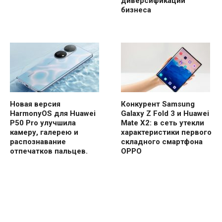
диверсификации
бизнеса
Новая версия
Конкурент Samsung
HarmonyOS для Huawei
Galaxy Z Fold 3 и Huawei
P50 Pro улучшила
Mate X2: в сеть утекли
камеру, галерею и
характеристики первого
распознавание
складного смартфона
отпечатков пальцев.
OPPO