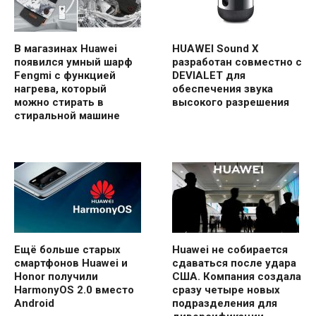
В магазинах Huawei
HUAWEI Sound X
появился умный шарф
разработан совместно с
Fengmi с функцией
DEVIALET для
нагрева, который
обеспечения звука
можно стирать в
высокого разрешения
стиральной машине
Ещё больше старых
Huawei не собирается
смартфонов Huawei и
сдаваться после удара
Honor получили
США. Компания создала
HarmonyOS 2.0 вместо
сразу четыре новых
Android
подразделения для