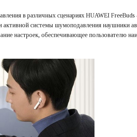
вления в различных сценариях HUAWEI FreeBuds 
ии активной системы шумоподавления наушники а
ание настроек, обеспечивающее пользователю на