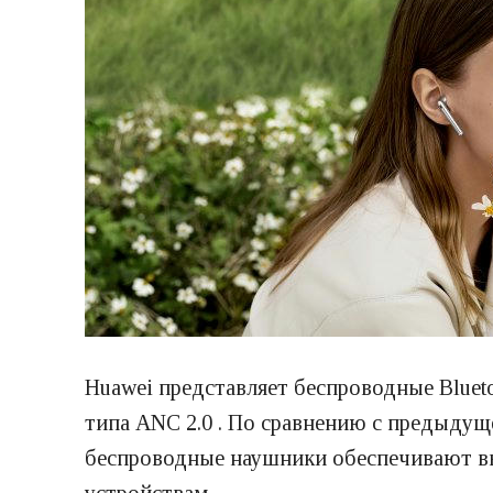
Huawei представляет беспроводные Blue
типа ANC 2.0 . По сравнению с предыдуще
беспроводные наушники обеспечивают вы