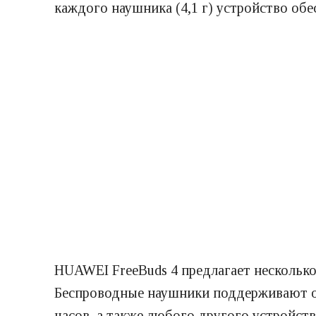
каждого наушника (4,1 г) устройство обе
HUAWEI FreeBuds 4 предлагает несколько 
Беспроводные наушники поддерживают од
часов, а также любого другого устройст