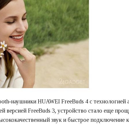
tooth-наушники HUAWEI FreeBuds 4 с технологией
й версией FreeBuds 3, устройство стало еще прощ
сококачественный звук и быстрое подключение к