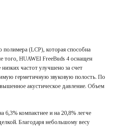
 полимера (LCP), которая способна
ме того, HUAWEI FreeBuds 4 оснащен
низких частот улучшено за счет
симую герметичную звуковую полость. По
овышенное акустическое давление. Объем
а 6,3% компактнее и на 20,8% легче
елкой. Благодаря небольшому весу