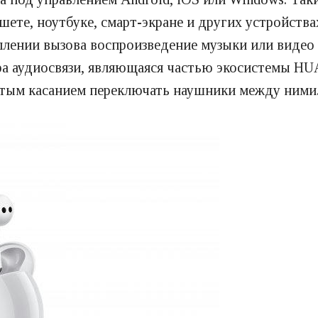
те, ноутбуке, смарт-экране и других устройствах
лении вызова воспроизведение музыки или видео 
ра аудиосвязи, являющаяся частью экосистемы HUA
стым касанием переключать наушники между ними