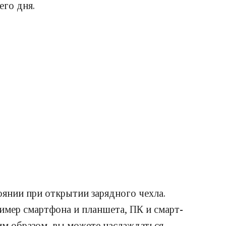
его дня.
оянии при открытии зарядного чехла.
мер смартфона и планшета, ПК и смарт-
ким образом, вы можете наслаждаться