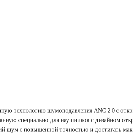
нную технологию шумоподавления ANC 2.0 с откр
данную специально для наушников с дизайном отк
ий шум с повышенной точностью и достигать мак