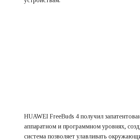
устройствам.
HUAWEI FreeBuds 4 получил запатентова
аппаратном и программном уровнях, соз
система позволяет улавливать окружающ