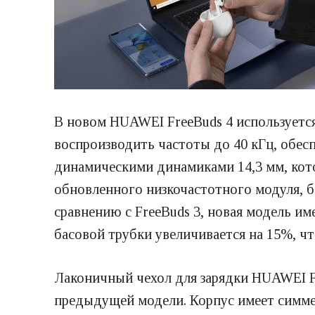
В новом HUAWEI FreeBuds 4 используется
воспроизводить частоты до 40 кГц, обес
динамическими динамиками 14,3 мм, кот
обновленного низкочастотного модуля, б
сравнению с FreeBuds 3, новая модель и
басовой трубки увеличивается на 15%, ч
Лаконичный чехол для зарядки HUAWEI Fre
предыдущей модели. Корпус имеет симме