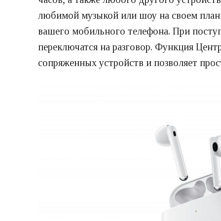
любимой музыкой или шоу на своем планше
вашего мобильного телефона. При поступ
переключатся на разговор. Функция Цент
сопряженных устройств и позволяет про