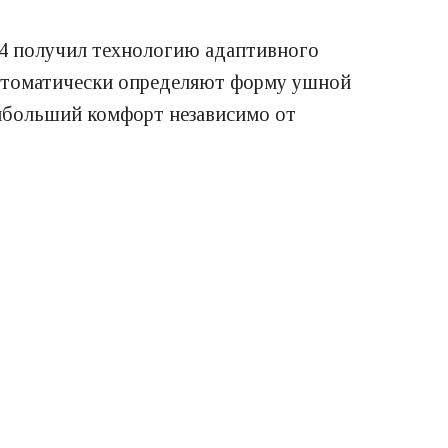
4 получил технологию адаптивного
втоматически определяют форму ушной
ибольший комфорт независимо от