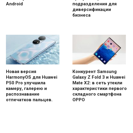
Android
подразделения для
диверсификации
бизнеса
Новая версия
Конкурент Samsung
HarmonyOS для Huawei
Galaxy Z Fold 3 и Huawei
P50 Pro улучшила
Mate X2: в сеть утекли
камеру, галерею и
характеристики первого
распознавание
складного смартфона
отпечатков пальцев.
OPPO