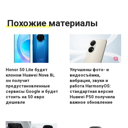
Похожие материалы
Honor 50 Lite будет
Улучшены фото- и
клоном Huawei Nova 8i,
видеосъёмка,
он получит
вибрация, звуки и
предустановленные
работа HarmonyOS:
сервисы Google и будет
стандартная версия
стоить на 50 евро
Huawei P50 получила
дешевле
важное обновление