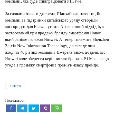
компанії, яка буде співпрацювати з Huawei.
За словами іншого джерела, Шанхайські інвестиційні
компанії за підтримки китайського уряду створили
консорціум для Huawei угоди. Аналогічний підхід був
застосований при продажу бренду смартфонів Honor,
який раніше належав Huawei, А тепер належить Shenzhen
Zhixin New Information Technology, до складу якої
входять 40 різних компаній. Джерела також додали, що
Huawei хоче зберегти керівництво брендів P і Mate, якщо
угода з продажу смартфонів преміум-класу пройде.
huawei
Поделиться: