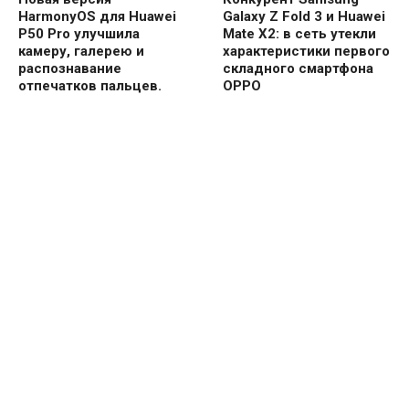
HarmonyOS для Huawei
Galaxy Z Fold 3 и Huawei
P50 Pro улучшила
Mate X2: в сеть утекли
камеру, галерею и
характеристики первого
распознавание
складного смартфона
отпечатков пальцев.
OPPO