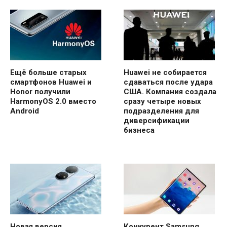
Ещё больше старых
Huawei не собирается
смартфонов Huawei и
сдаваться после удара
Honor получили
США. Компания создала
HarmonyOS 2.0 вместо
сразу четыре новых
Android
подразделения для
диверсификации
бизнеса
Новая версия
Конкурент Samsung