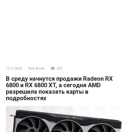
17.11.2020
Tech Boulk
437
В среду начнутся продажи Radeon RX
6800 и RX 6800 XT, а сегодня AMD
разрешила показать карты в
подробностях