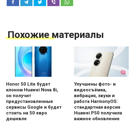
Похожие материалы
Honor 50 Lite будет
Улучшены фото- и
клоном Huawei Nova 8i,
видеосъёмка,
он получит
вибрация, звуки и
предустановленные
работа HarmonyOS:
сервисы Google и будет
стандартная версия
стоить на 50 евро
Huawei P50 получила
дешевле
важное обновление