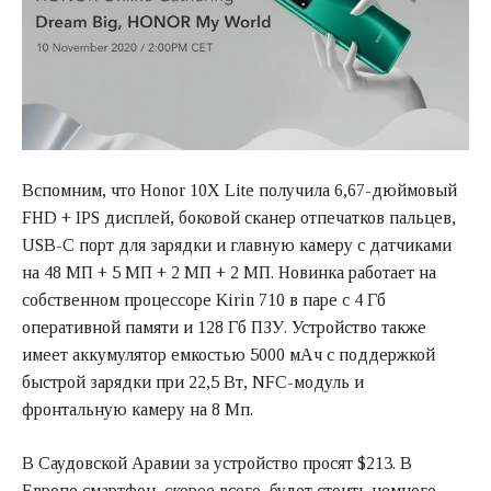
Вспомним, что Honor 10X Lite получила 6,67-дюймовый
FHD + IPS дисплей, боковой сканер отпечатков пальцев,
USB-C порт для зарядки и главную камеру с датчиками
на 48 МП + 5 МП + 2 МП + 2 МП. Новинка работает на
собственном процессоре Kirin 710 в паре с 4 Гб
оперативной памяти и 128 Гб ПЗУ. Устройство также
имеет аккумулятор емкостью 5000 мАч с поддержкой
быстрой зарядки при 22,5 Вт, NFC-модуль и
фронтальную камеру на 8 Мп.
В Саудовской Аравии за устройство просят $213. В
Европе смартфон, скорее всего, будет стоить немного