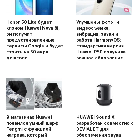
Honor 50 Lite будет
Улучшены фото- и
клоном Huawei Nova 8i,
видеосъёмка,
он получит
вибрация, звуки и
предустановленные
работа HarmonyOS:
сервисы Google и будет
стандартная версия
стоить на 50 евро
Huawei P50 получила
дешевле
важное обновление
В магазинах Huawei
HUAWEI Sound X
появился умный шарф
разработан совместно с
Fengmi с функцией
DEVIALET для
нагрева, который
обеспечения звука