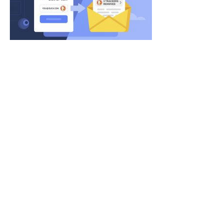
Бесплатная функция защитит вас от спама и трекеров.