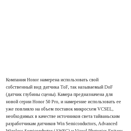
Компания Honor намерена использовать свой
собственный вид датчика ToF, так называемый DoF
(датчик глубины сцены). Камера предназначена для
новой серии Honor 50 Pro, и намерение использовать ее
уже повлияло на объем поставок микросхем VCSEL,
необходимых в качестве источников света тайваньским
разработчикам датчиков Win Semiconductors, Advanced
Wireless Semiconductor (AWSC) и Visual Photonics Epitaxy