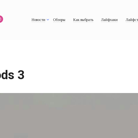
Новости
Обзоры
Как выбрать
Лайфхаки
Лайфст
ds 3