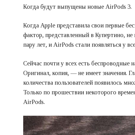
Когда будут выпущены новые AirPods 3.
Когда Apple представила свои первые бе
фактор, представленный в Купертино, не
пару лет, и AirPods стали появляться у все
Сейчас почти у всех есть беспроводные н
Оригинал, копия, — не имеет значения. Г
количества пользователей появилось мно
Только по прошествии некоторого времен
AirPods.