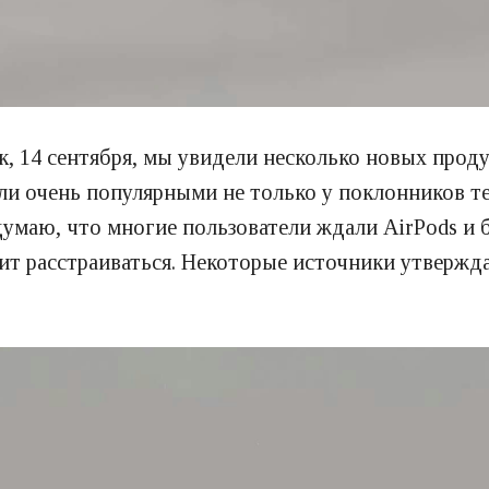
к, 14 сентября, мы увидели несколько новых прод
али очень популярными не только у поклонников т
умаю, что многие пользователи ждали AirPods и б
ит расстраиваться. Некоторые источники утвержда