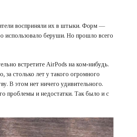
ватели восприняли их в штыки. Форм —
во использовало беруши. Но прошло всего
ельно встретите AirPods на ком-нибудь.
о, за столько лет у такого огромного
ву. В этом нет ничего удивительного.
о проблемы и недостатки. Так было и с