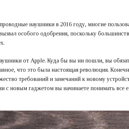
спроводные наушники в 2016 году, многие пользо
 вызвал особого одобрения, поскольку большинст
х.
аушники от Apple. Куда бы вы ни пошли, вы обязат
лавное, что это была настоящая революция. Конечн
жество требований и замечаний к новому устройст
и с новым гаджетом вы начинаете понимать все ег