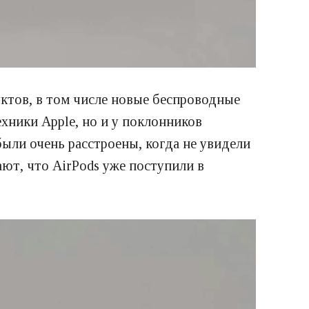
уктов, в том числе новые беспроводные
ехники Apple, но и у поклонников
ыли очень расстроены, когда не увидели
ют, что AirPods уже поступили в